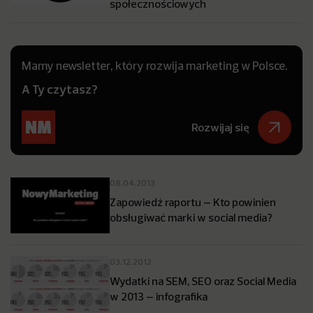
społecznościowych
Mamy newsletter, który rozwija marketing w Polsce.
A Ty czytasz?
Rozwijaj się
08.04.2013
Zapowiedź raportu – Kto powinien
obsługiwać marki w social media?
03.12.2012
Wydatki na SEM, SEO oraz Social Media
w 2013 – infografika