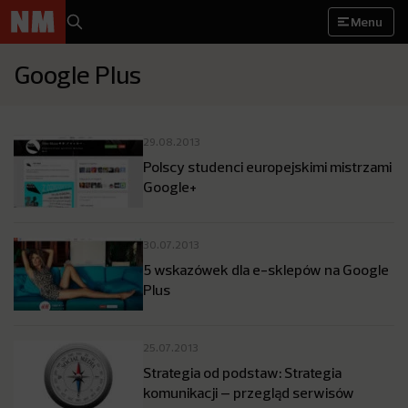
Menu
Google Plus
29.08.2013
Polscy studenci europejskimi mistrzami
Google+
30.07.2013
5 wskazówek dla e-sklepów na Google
Plus
25.07.2013
Strategia od podstaw: Strategia
komunikacji – przegląd serwisów