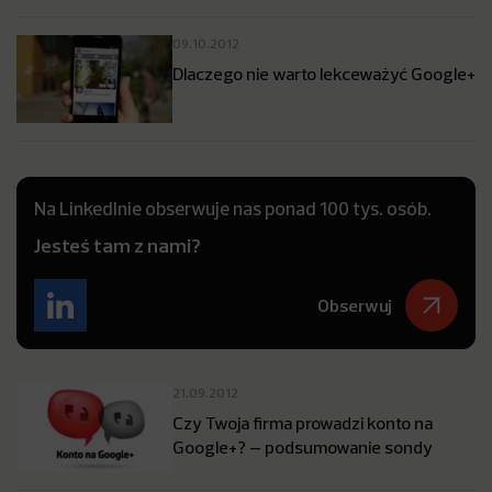
09.10.2012
Dlaczego nie warto lekceważyć Google+
Na LinkedInie obserwuje nas ponad 100 tys. osób.
Jesteś tam z nami?
Obserwuj
21.09.2012
Czy Twoja firma prowadzi konto na
Google+? – podsumowanie sondy