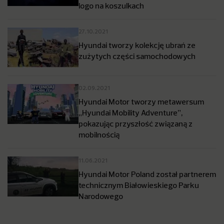
logo na koszulkach
27.10.2021
Hyundai tworzy kolekcję ubrań ze
zużytych części samochodowych
02.09.2021
Hyundai Motor tworzy metawersum
„Hyundai Mobility Adventure”,
pokazując przyszłość związaną z
mobilnością
11.06.2021
Hyundai Motor Poland został partnerem
technicznym Białowieskiego Parku
Narodowego