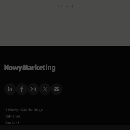
1
2
3
4
O NowymMarketingu
Reklama
Kontakt
Polityka Prywatności