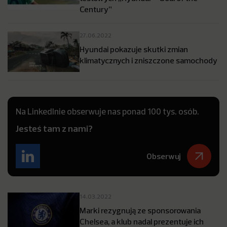
Century”
27.06.2022
Hyundai pokazuje skutki zmian
klimatycznych i zniszczone samochody
Na LinkedInie obserwuje nas ponad 100 tys. osób.
Jesteś tam z nami?
Obserwuj
14.03.2022
Marki rezygnują ze sponsorowania
Chelsea, a klub nadal prezentuje ich