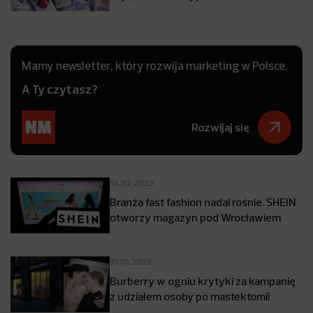
Mamy newsletter, który rozwija marketing w Polsce.
A Ty czytasz?
Rozwijaj się
14.02.2023
Branża fast fashion nadal rośnie. SHEIN
otworzy magazyn pod Wrocławiem
31.01.2023
Burberry w ogniu krytyki za kampanię
z udziałem osoby po mastektomii