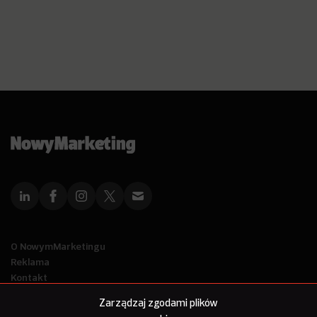
O NowymMarketingu
Reklama
Kontakt
Polityka Prywatności
Zarządzaj zgodami plików
Kanał RSS