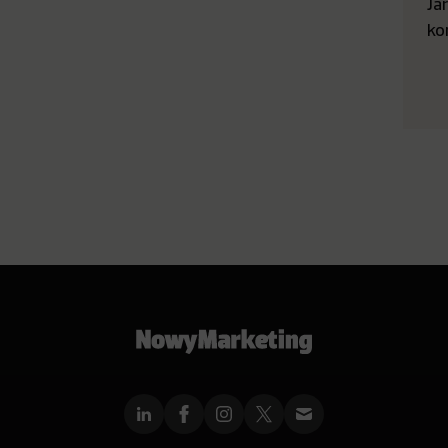
Ja
ko