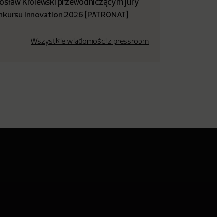
rosław Królewski przewodniczącym jury
nkursu Innovation 2026 [PATRONAT]
Wszystkie wiadomości z pressroom