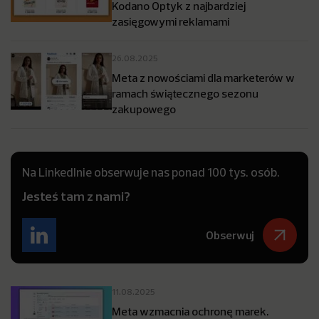
Kodano Optyk z najbardziej
zasięgowymi reklamami
26.08.2025
Meta z nowościami dla marketerów w
ramach świątecznego sezonu
zakupowego
Na LinkedInie obserwuje nas ponad 100 tys. osób.
Jesteś tam z nami?
Obserwuj
11.08.2025
Meta wzmacnia ochronę marek.