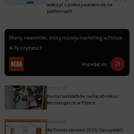
walczyć z podszywaniem się na
platformach
Mamy newsletter, który rozwija marketing w Polsce.
A Ty czytasz?
Rozwijaj się
25.09.2025
Konta nastolatków na Facebooku i
Messengerze w Polsce
15.09.2025
Ad Trends sierpień 2025: Tarczyński i