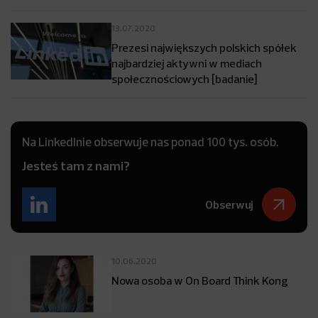
13.07.2020
Prezesi największych polskich spółek
najbardziej aktywni w mediach
społecznościowych [badanie]
Na LinkedInie obserwuje nas ponad 100 tys. osób.
Jesteś tam z nami?
Obserwuj
10.06.2020
Nowa osoba w On Board Think Kong