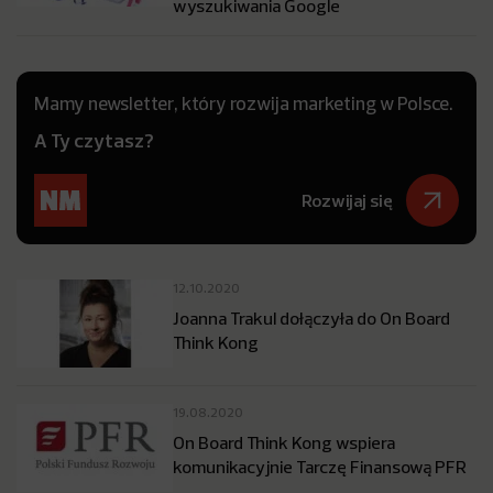
wyszukiwania Google
Mamy newsletter, który rozwija marketing w Polsce.
A Ty czytasz?
Rozwijaj się
12.10.2020
Joanna Trakul dołączyła do On Board
Think Kong
19.08.2020
On Board Think Kong wspiera
komunikacyjnie Tarczę Finansową PFR