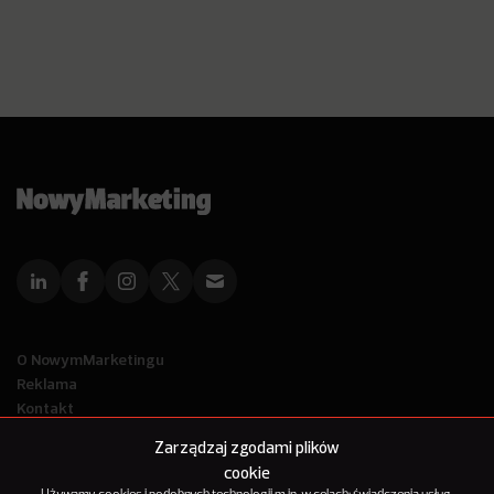
O NowymMarketingu
Reklama
Kontakt
Polityka Prywatności
Zarządzaj zgodami plików
Kanał RSS
cookie
Mapa artykułów