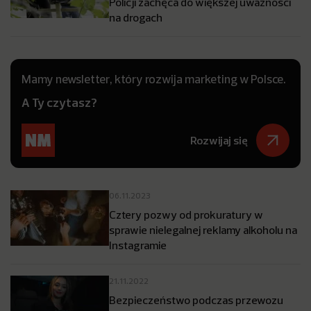
Policji zachęca do większej uważności
na drogach
Mamy newsletter, który rozwija marketing w Polsce.
A Ty czytasz?
Rozwijaj się
06.11.2023
Cztery pozwy od prokuratury w
sprawie nielegalnej reklamy alkoholu na
Instagramie
21.11.2022
Bezpieczeństwo podczas przewozu