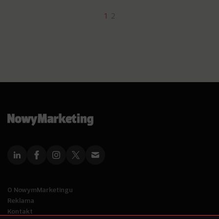
1
2
O NowymMarketingu
Reklama
Kontakt