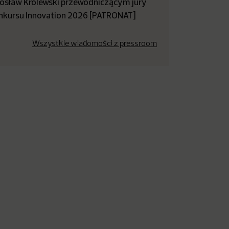
rosław Królewski przewodniczącym jury
nkursu Innovation 2026 [PATRONAT]
Wszystkie wiadomości z pressroom