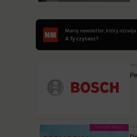
Mamy newsletter, który rozwija
A Ty czytasz?
06.
Pe
24.1
Do