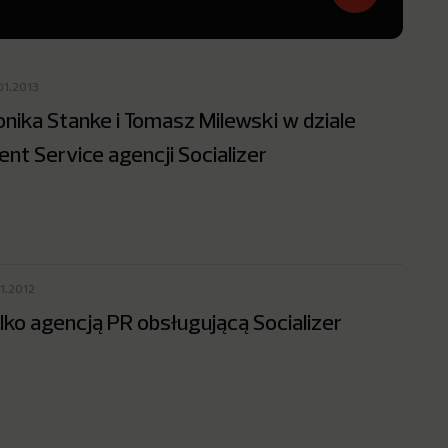
01.2013
nika Stanke i Tomasz Milewski w dziale
ient Service agencji Socializer
11.2012
lko agencją PR obsługującą Socializer