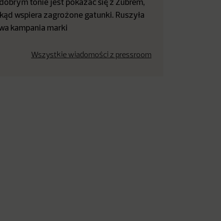
dobrym tonie jest pokazać się z Żubrem,
kąd wspiera zagrożone gatunki. Ruszyła
wa kampania marki
Wszystkie wiadomości z pressroom