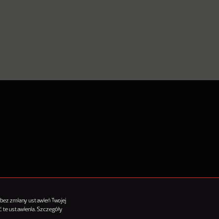
tykułów
 bez zmiany ustawień Twojej
 te ustawienia. Szczegóły