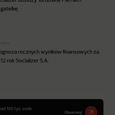
gatelkę
01.2013
ognoza rocznych wyników finansowych za
12 rok Socializer S.A.
ad 100 tys. osób.
Obserwuj