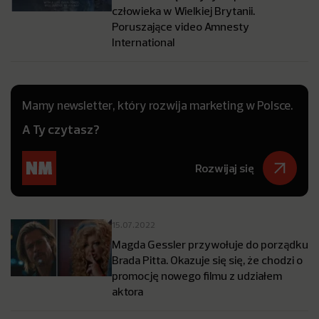
człowieka w Wielkiej Brytanii.
Poruszające video Amnesty
International
Mamy newsletter, który rozwija marketing w Polsce.
A Ty czytasz?
Rozwijaj się
15.07.2022
Magda Gessler przywołuje do porządku
Brada Pitta. Okazuje się się, że chodzi o
promocję nowego filmu z udziałem
aktora