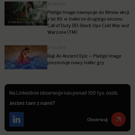
10.03.2021
Platige Image nawiązuje do filmów akcji
z lat 80. w trailerze drugiego sezonu
Call of Duty (R): Black Ops Cold War and
Warzone (TM)
27.10.2020
Raji: An Ancient Epic – Platige Image
prezentuje nowy trailer gry
Na LinkedInie obserwuje nas ponad 100 tys. osób.
Jesteś tam z nami?
Obserwuj