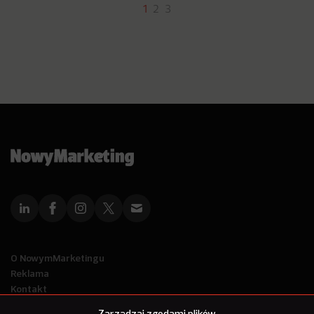
1
2
3
O NowymMarketingu
Reklama
Kontakt
Polityka Prywatności
Zarządzaj zgodami plików