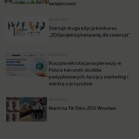
świadectwie
20.05.2021
Startuje druga edycja konkursu
„ZOOprojektuj kampanię dla zwierząt”
15.04.2021
Ruszyła rekrutacja na pierwszy w
Polsce kierunek studiów
podyplomowych, łączący marketing i
wiedzę o przyrodzie
29.03.2021
Marki na TikToku: ZOO Wrocław