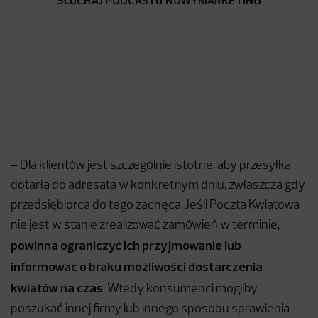
SŁUCHAJ PODCASTU NOWYMARKETING
– Dla klientów jest szczególnie istotne, aby przesyłka
dotarła do adresata w konkretnym dniu, zwłaszcza gdy
przedsiębiorca do tego zachęca. Jeśli Poczta Kwiatowa
nie jest w stanie zrealizować zamówień w terminie,
powinna ograniczyć ich przyjmowanie lub
informować o braku możliwości dostarczenia
kwiatów na czas
. Wtedy konsumenci mogliby
poszukać innej firmy lub innego sposobu sprawienia