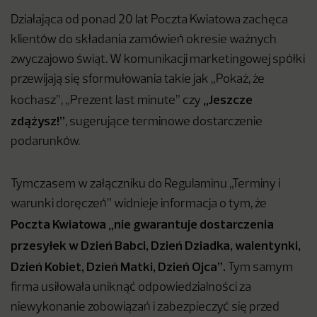
Działająca od ponad 20 lat Poczta Kwiatowa zachęca
klientów do składania zamówień okresie ważnych
zwyczajowo świąt. W komunikacji marketingowej spółki
przewijają się sformułowania takie jak „Pokaż, że
„Jeszcze
kochasz”, „Prezent last minute” czy
zdążysz!”
, sugerujące terminowe dostarczenie
podarunków.
Tymczasem w załączniku do Regulaminu „Terminy i
warunki doręczeń” widnieje informacja o tym, że
Poczta Kwiatowa „nie gwarantuje dostarczenia
przesyłek w Dzień Babci, Dzień Dziadka, walentynki,
Dzień Kobiet, Dzień Matki, Dzień Ojca”.
Tym samym
firma usiłowała uniknąć odpowiedzialności za
niewykonanie zobowiązań i zabezpieczyć się przed