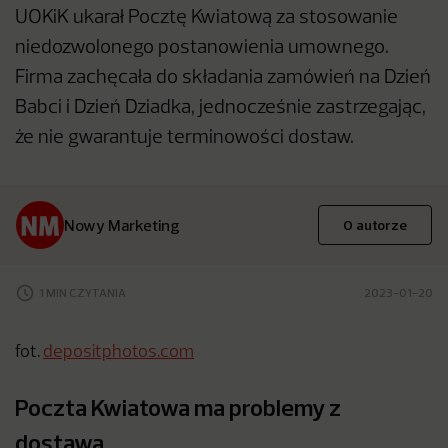
UOKiK ukarał Pocztę Kwiatową za stosowanie
niedozwolonego postanowienia umownego.
Firma zachęcała do składania zamówień na Dzień
Babci i Dzień Dziadka, jednocześnie zastrzegając,
że nie gwarantuje terminowości dostaw.
Nowy Marketing
O autorze
1 MIN CZYTANIA
2023-01-20
fot.
depositphotos.com
Poczta Kwiatowa ma problemy z
dostawą