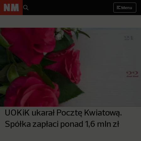
Menu
UOKiK ukarał Pocztę Kwiatową.
Spółka zapłaci ponad 1,6 mln zł