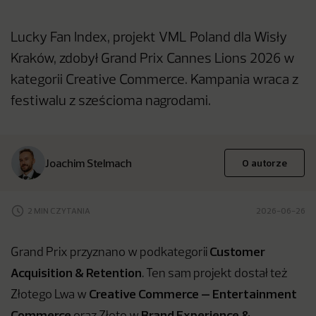
Lucky Fan Index, projekt VML Poland dla Wisły
Kraków, zdobył Grand Prix Cannes Lions 2026 w
kategorii Creative Commerce. Kampania wraca z
festiwalu z sześcioma nagrodami.
Joachim Stelmach
O autorze
2 MIN CZYTANIA
2026-06-26
Customer
Grand Prix przyznano w podkategorii
Acquisition & Retention
. Ten sam projekt dostał też
Creative Commerce – Entertainment
Złotego Lwa w
Commerce
Brand Experience &