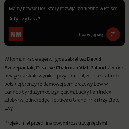
Mamy newsletter, który rozwija marketing w Polsce.
A Ty czytasz?
Rozwijaj się
Dawid
W komunikacie agencji głos zabrał też
Szczepaniak, Creative Chairman VML Poland
. Zwrócił
uwagę na skalę wyniku i przypomniał, że przez lata dla
polskiej branży reklamowej sam Brązowy Lew w
Cannes był dużym osiągnięciem. Lucky Fan Index
zdobył w jednej edycji festiwalu Grand Prix i trzy Złote
Lwy.
Projekt miał przed finałowymi rozstrzygnięciami