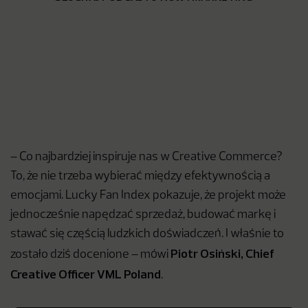
– Co najbardziej inspiruje nas w Creative Commerce?
To, że nie trzeba wybierać między efektywnością a
emocjami. Lucky Fan Index pokazuje, że projekt może
jednocześnie napędzać sprzedaż, budować markę i
stawać się częścią ludzkich doświadczeń. I właśnie to
Piotr Osiński, Chief
zostało dziś docenione – mówi
Creative Officer VML Poland
.