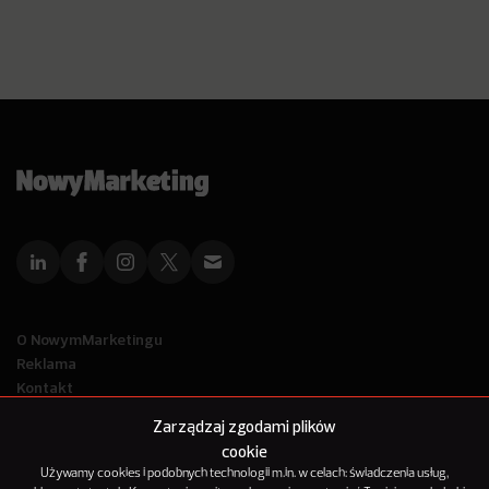
O NowymMarketingu
Reklama
Kontakt
Polityka Prywatności
Zarządzaj zgodami plików
Kanał RSS
cookie
Mapa artykułów
Używamy cookies i podobnych technologii m.in. w celach: świadczenia usług,