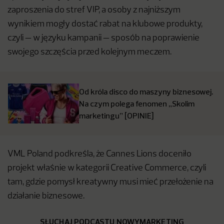
zaproszenia do stref VIP, a osoby z najniższym
wynikiem mogły dostać rabat na klubowe produkty,
czyli — w języku kampanii — sposób na poprawienie
swojego szczęścia przed kolejnym meczem.
Od króla disco do maszyny biznesowej.
Na czym polega fenomen „Skolim
marketingu” [OPINIE]
VML Poland podkreśla, że Cannes Lions doceniło
projekt właśnie w kategorii Creative Commerce, czyli
tam, gdzie pomysł kreatywny musi mieć przełożenie na
działanie biznesowe.
SŁUCHAJ PODCASTU NOWYMARKETING