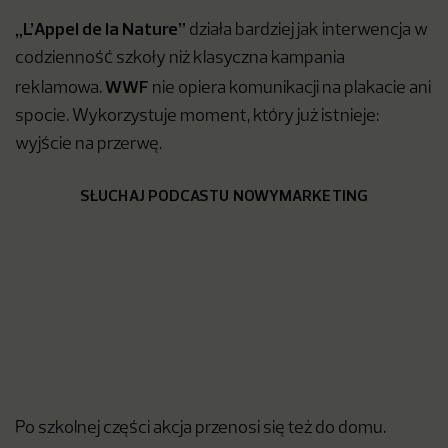
„L’Appel de la Nature”
działa bardziej jak interwencja w
codzienność szkoły niż klasyczna kampania
WWF
reklamowa.
nie opiera komunikacji na plakacie ani
spocie. Wykorzystuje moment, który już istnieje:
wyjście na przerwę.
SŁUCHAJ PODCASTU NOWYMARKETING
Po szkolnej części akcja przenosi się też do domu.