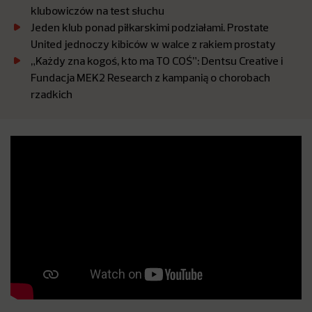
klubowiczów na test słuchu
Jeden klub ponad piłkarskimi podziałami. Prostate
United jednoczy kibiców w walce z rakiem prostaty
„Każdy zna kogoś, kto ma TO COŚ”: Dentsu Creative i
Fundacja MEK2 Research z kampanią o chorobach
rzadkich