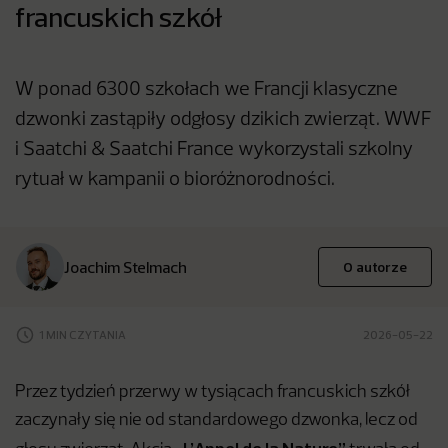
francuskich szkół
W ponad 6300 szkołach we Francji klasyczne
dzwonki zastąpiły odgłosy dzikich zwierząt. WWF
i Saatchi & Saatchi France wykorzystali szkolny
rytuał w kampanii o bioróżnorodności.
Joachim Stelmach
O autorze
1 MIN CZYTANIA
2026-05-22
Przez tydzień przerwy w tysiącach francuskich szkół
zaczynały się nie od standardowego dzwonka, lecz od