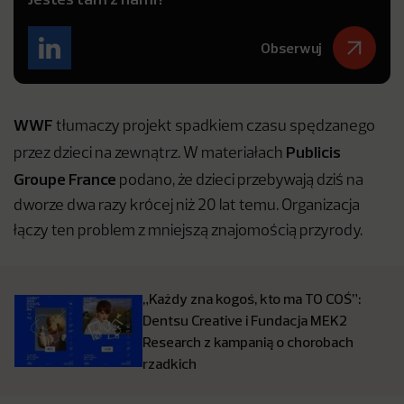
Obserwuj
WWF
tłumaczy projekt spadkiem czasu spędzanego
Publicis
przez dzieci na zewnątrz. W materiałach
Groupe France
podano, że dzieci przebywają dziś na
dworze dwa razy krócej niż 20 lat temu. Organizacja
łączy ten problem z mniejszą znajomością przyrody.
„Każdy zna kogoś, kto ma TO COŚ”:
Dentsu Creative i Fundacja MEK2
Research z kampanią o chorobach
rzadkich