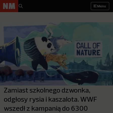
Menu
Zamiast szkolnego dzwonka,
odgłosy rysia i kaszalota. WWF
wszedł z kampanią do 6300