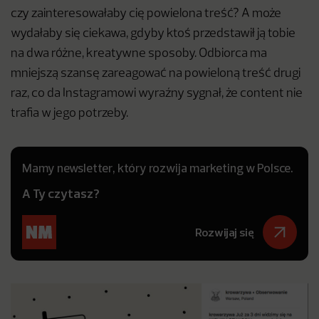
czy zainteresowałaby cię powielona treść? A może
wydałaby się ciekawa, gdyby ktoś przedstawił ją tobie
na dwa różne, kreatywne sposoby. Odbiorca ma
mniejszą szansę zareagować na powieloną treść drugi
raz, co da Instagramowi wyraźny sygnał, że content nie
trafia w jego potrzeby.
Mamy newsletter, który rozwija marketing w Polsce.
A Ty czytasz?
Rozwijaj się