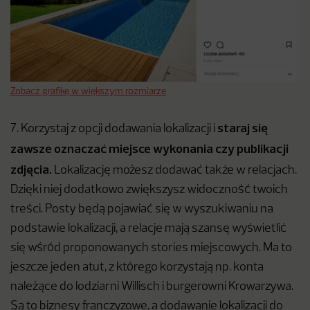
Zobacz grafikę w większym rozmiarze
staraj się
7. Korzystaj z opcji dodawania lokalizacji i
zawsze oznaczać miejsce wykonania czy publikacji
zdjęcia.
Lokalizację możesz dodawać także w relacjach.
Dzięki niej dodatkowo zwiększysz widoczność twoich
treści. Posty będą pojawiać się w wyszukiwaniu na
podstawie lokalizacji, a relacje mają szansę wyświetlić
się wśród proponowanych stories miejscowych. Ma to
jeszcze jeden atut, z którego korzystają np. konta
należące do lodziarni Willisch i burgerowni Krowarzywa.
Są to biznesy franczyzowe, a dodawanie lokalizacji do