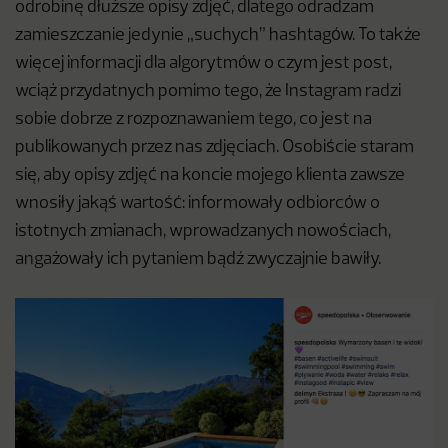
odrobinę dłuższe opisy zdjęć, dlatego odradzam
zamieszczanie jedynie „suchych” hashtagów. To także
więcej informacji dla algorytmów o czym jest post,
wciąż przydatnych pomimo tego, że Instagram radzi
sobie dobrze z rozpoznawaniem tego, co jest na
publikowanych przez nas zdjęciach. Osobiście staram
się, aby opisy zdjęć na koncie mojego klienta zawsze
wnosiły jakąś wartość: informowały odbiorców o
istotnych zmianach, wprowadzanych nowościach,
angażowały ich pytaniem bądź zwyczajnie bawiły.