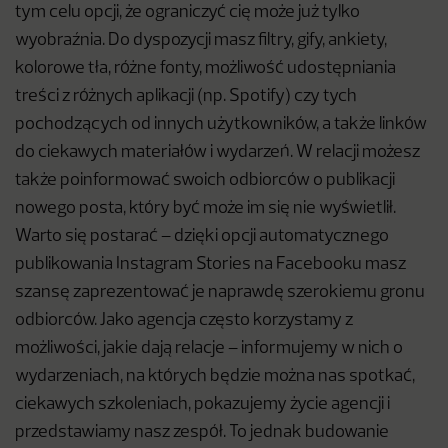
tym celu opcji, że ograniczyć cię może już tylko
wyobraźnia. Do dyspozycji masz filtry, gify, ankiety,
kolorowe tła, różne fonty, możliwość udostępniania
treści z różnych aplikacji (np. Spotify) czy tych
pochodzących od innych użytkowników, a także linków
do ciekawych materiałów i wydarzeń. W relacji możesz
także poinformować swoich odbiorców o publikacji
nowego posta, który być może im się nie wyświetlił.
Warto się postarać – dzięki opcji automatycznego
publikowania Instagram Stories na Facebooku masz
szansę zaprezentować je naprawdę szerokiemu gronu
odbiorców. Jako agencja często korzystamy z
możliwości, jakie dają relacje – informujemy w nich o
wydarzeniach, na których będzie można nas spotkać,
ciekawych szkoleniach, pokazujemy życie agencji i
przedstawiamy nasz zespół. To jednak budowanie