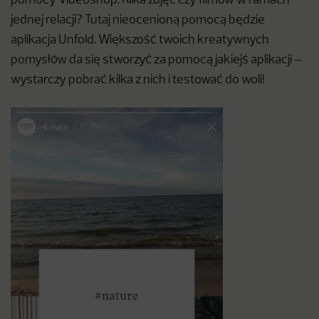
pomocy Videoshop. Kilka zdjęć czy filmów w ramach
jednej relacji? Tutaj nieocenioną pomocą będzie
aplikacja Unfold. Większość twoich kreatywnych
pomysłów da się stworzyć za pomocą jakiejś aplikacji –
wystarczy pobrać kilka z nich i testować do woli!