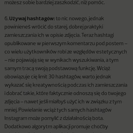
możesz sobie bardziej zaszkodzić, niż pomóc.
Używaj hashtagów:
6.
to nic nowego, jednak
powinieneś wrócić do starej, dobrej praktyki
zamieszczania ich w opisie zdjęcia. Teraz hashtagi
opublikowane w pierwszym komentarzu pod postem –
co wielu użytkowników robi ze względów estetycznych
– nie pojawiają się w wynikach wyszukiwania, a tym
samym tracą swoją podstawową funkcję. Wciąż
obowiązuje cię limit 30 hashtagów, warto jednak
wykazać się kreatywnością podczas ich zamieszczania
i dobrać takie, które faktycznie odnoszą się do twojego
zdjęcia – nawet jeśli miałbyś użyć ich w związku z tym
mniej. Powielanie wciąż tych samych hashtagów
Instagram może pomylić z działalnością bota.
Dodatkowo algorytm aplikacji promuje choćby