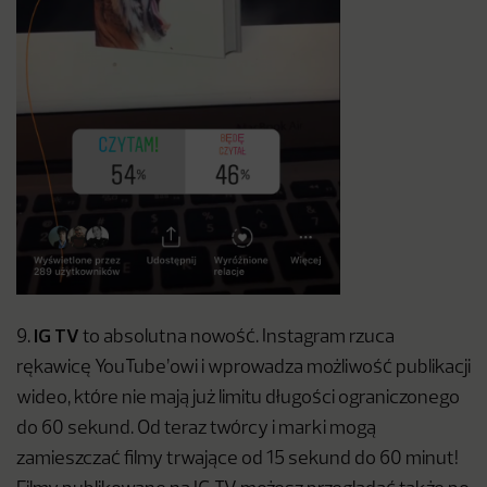
IG TV
9.
to absolutna nowość. Instagram rzuca
rękawicę YouTube’owi i wprowadza możliwość publikacji
wideo, które nie mają już limitu długości ograniczonego
do 60 sekund. Od teraz twórcy i marki mogą
zamieszczać filmy trwające od 15 sekund do 60 minut!