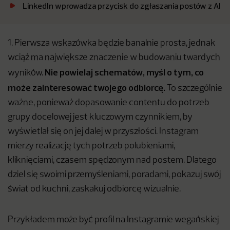
LinkedIn wprowadza przycisk do zgłaszania postów z AI
1. Pierwsza wskazówka będzie banalnie prosta, jednak
wciąż ma największe znaczenie w budowaniu twardych
Nie powielaj schematów, myśl o tym, co
wyników.
może zainteresować twojego odbiorcę.
To szczególnie
ważne, ponieważ dopasowanie contentu do potrzeb
grupy docelowej jest kluczowym czynnikiem, by
wyświetlał się on jej dalej w przyszłości. Instagram
mierzy realizację tych potrzeb polubieniami,
kliknięciami, czasem spędzonym nad postem. Dlatego
dziel się swoimi przemyśleniami, poradami, pokazuj swój
świat od kuchni, zaskakuj odbiorcę wizualnie.
Przykładem może być profil na Instagramie wegańskiej