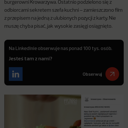
burgerowni Krowarzywa. Ostatnio podzielono się z
odbiorcami sekretem szefa kuchni – zamieszczono film
z przepisem na jedną z ulubionych pozycji z karty. Nie
muszę chyba pisać, jak wysokie zasięgi osiągnięto.
Na LinkedInie obserwuje nas ponad 100 tys. osób.
Jesteś tam z nami?
Obserwuj