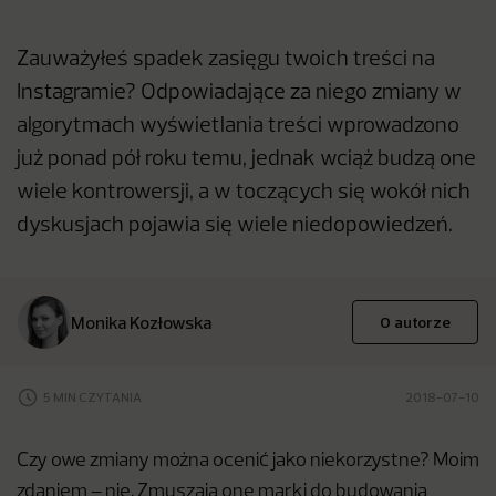
Zauważyłeś spadek zasięgu twoich treści na
Instagramie? Odpowiadające za niego zmiany w
algorytmach wyświetlania treści wprowadzono
już ponad pół roku temu, jednak wciąż budzą one
wiele kontrowersji, a w toczących się wokół nich
dyskusjach pojawia się wiele niedopowiedzeń.
Monika Kozłowska
O autorze
5 MIN CZYTANIA
2018-07-10
Czy owe zmiany można ocenić jako niekorzystne? Moim
zdaniem – nie. Zmuszają one marki do budowania