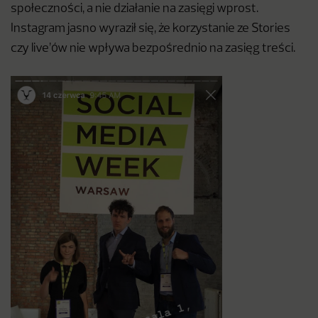
społeczności, a nie działanie na zasięgi wprost.
Instagram jasno wyraził się, że korzystanie ze Stories
czy live’ów nie wpływa bezpośrednio na zasięg treści.