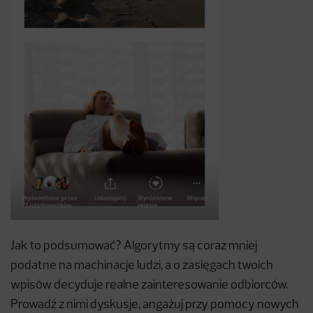
Jak to podsumować? Algorytmy są coraz mniej
podatne na machinacje ludzi, a o zasięgach twoich
wpisów decyduje realne zainteresowanie odbiorców.
Prowadź z nimi dyskusje, angażuj przy pomocy nowych