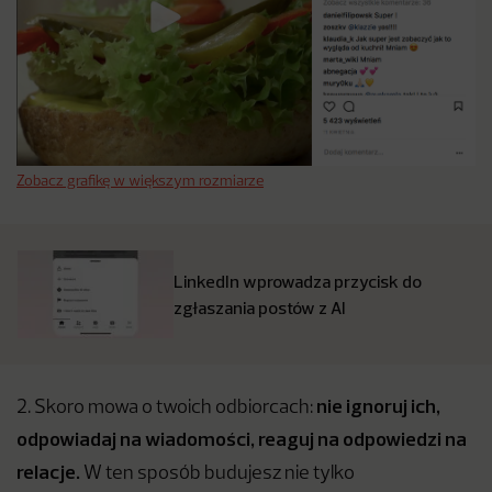
Zobacz grafikę w większym rozmiarze
LinkedIn wprowadza przycisk do
zgłaszania postów z AI
nie ignoruj ich,
2. Skoro mowa o twoich odbiorcach:
odpowiadaj na wiadomości, reaguj na odpowiedzi na
relacje.
W ten sposób budujesz nie tylko