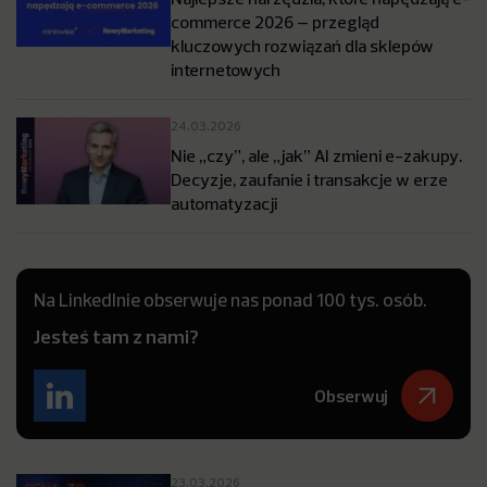
commerce 2026 – przegląd
kluczowych rozwiązań dla sklepów
internetowych
24.03.2026
Nie „czy”, ale „jak” AI zmieni e-zakupy.
Decyzje, zaufanie i transakcje w erze
automatyzacji
Na LinkedInie obserwuje nas ponad 100 tys. osób.
Jesteś tam z nami?
Obserwuj
23.03.2026