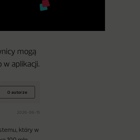
ownicy mogą
w aplikacji.
O autorze
2026-06-15
stemu, który w