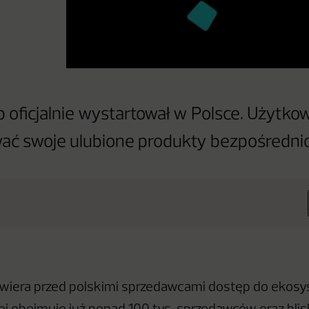
 oficjalnie wystartował w Polsce. Użytk
ać swoje ulubione produkty bezpośrednio 
wiera przed polskimi sprzedawcami dostęp do ekosy