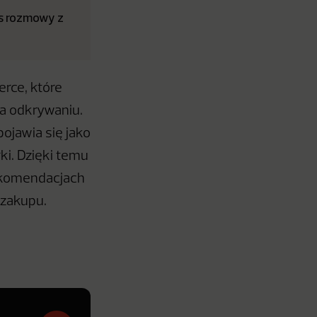
as rozmowy z
erce, które
na odkrywaniu.
ojawia się jako
ki. Dzięki temu
rekomendacjach
 zakupu.