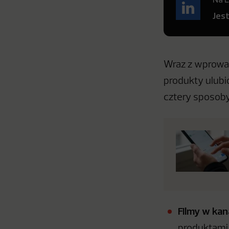
Jes
Wraz z wprowa
produkty ulubi
cztery sposoby
Filmy w kan
produktami 