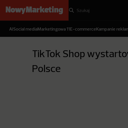
AI
Social media
Marketingowa 11
E-commerce
Kampanie rekl
TikTok Shop wystarto
Polsce