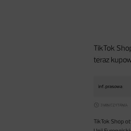
TikTok Shop
teraz kupow
inf. prasowa
3 MIN CZYTANIA
TikTok Shop ot