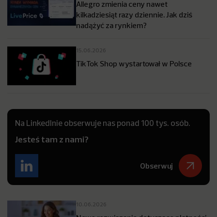
Allegro zmienia ceny nawet
kilkadziesiąt razy dziennie. Jak dziś
nadążyć za rynkiem?
15.06.2026
TikTok Shop wystartował w Polsce
Na LinkedInie obserwuje nas ponad 100 tys. osób.
Jesteś tam z nami?
Obserwuj
10.06.2026