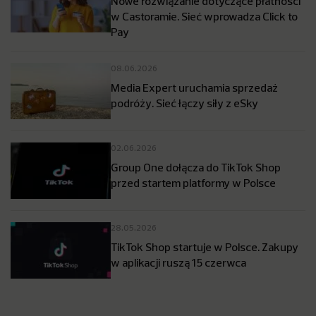
Nowe rozwiązanie dotyczące płatności
w Castoramie. Sieć wprowadza Click to
Pay
08.06.2026
Media Expert uruchamia sprzedaż
podróży. Sieć łączy siły z eSky
02.06.2026
Group One dołącza do TikTok Shop
przed startem platformy w Polsce
28.05.2026
TikTok Shop startuje w Polsce. Zakupy
w aplikacji ruszą 15 czerwca