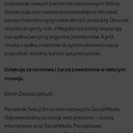
pozyskanie nowych partnerów biznesowych, którzy
dostarczają nam rozwiązania pozwalające oferować
naszym klientom optymalne dla nich produkty. Obecnie
współpracujemy m.in. z Megafoni.pl, którzy wspierają
nas aplikacjami przy organizacji konkursów. A jeśli
chodzi o walkę o klientów dużymi budżetami, naszą
przyszłość widzimy bardzo optymistycznie.
Dziękuję za rozmowę i życzę powodzenia w dalszym
rozwoju.
Edwin Zasada (pkt.pl)
Kierownik Sekcji Stron Internetowych i Social Media.
Odpowiedzialny za sekcję web presents – strony
internetowe oraz Social Media. Początkowo