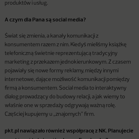
produktów i usług.
A czym dla Pana są social media?
Świat się zmienia, a kanały komunikacji z
konsumentem razem z nim. Kiedyś mieliśmy książkę
telefoniczną świetnie reprezentującą tradycyjny
marketing z przekazem jednokierunkowym. Z czasem
pojawiały się nowe formy reklamy, między innymi
internetowe, dające możliwość komunikacji pomiędzy
firmą a konsumentem. Social media to interaktywny
dialog prowadzący do budowy relacji, a jak wiemy to
właśnie one w sprzedaży odgrywają ważną rolę.
Częściej kupujemy u „znajomych” firm.
pkt.pl nawiązało również współpracę z NK. Planujecie