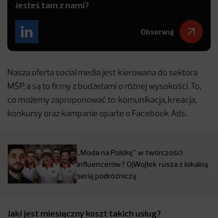
Jesteś tam z nami?
Obserwuj
Nasza oferta social media jest kierowana do sektora
MŚP, a są to firmy z budżetami o różnej wysokości. To,
co możemy zaproponować to: komunikacja, kreacja,
konkursy oraz kampanie oparte o Facebook Ads.
„Moda na Polskę” w twórczości
influencerów? OjWojtek rusza z lokalną
serią podróżniczą
Jaki jest miesięczny koszt takich usług?