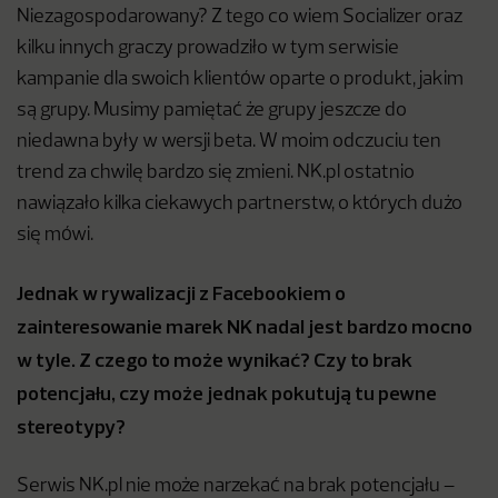
Niezagospodarowany? Z tego co wiem Socializer oraz
kilku innych graczy prowadziło w tym serwisie
kampanie dla swoich klientów oparte o produkt, jakim
są grupy. Musimy pamiętać że grupy jeszcze do
niedawna były w wersji beta. W moim odczuciu ten
trend za chwilę bardzo się zmieni. NK.pl ostatnio
nawiązało kilka ciekawych partnerstw, o których dużo
się mówi.
Jednak w rywalizacji z Facebookiem o
zainteresowanie marek NK nadal jest bardzo mocno
w tyle. Z czego to może wynikać? Czy to brak
potencjału, czy może jednak pokutują tu pewne
stereotypy?
Serwis NK.pl nie może narzekać na brak potencjału –