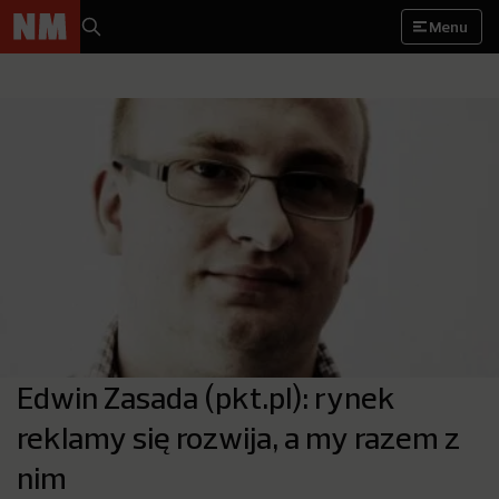
Menu
Edwin Zasada (pkt.pl): rynek
reklamy się rozwija, a my razem z
nim