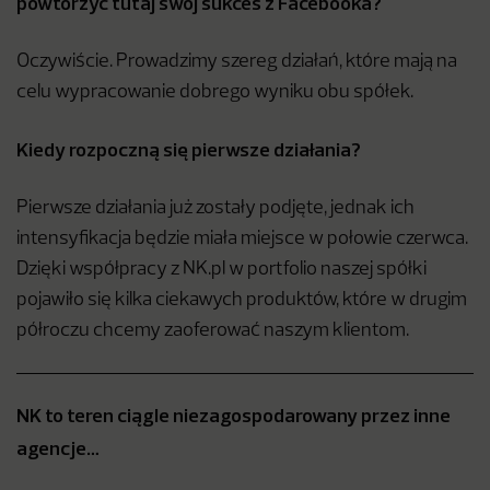
powtórzyć tutaj swój sukces z Facebooka?
Oczywiście. Prowadzimy szereg działań, które mają na
celu wypracowanie dobrego wyniku obu spółek.
Kiedy rozpoczną się pierwsze działania?
Pierwsze działania już zostały podjęte, jednak ich
intensyfikacja będzie miała miejsce w połowie czerwca.
Dzięki współpracy z NK.pl w portfolio naszej spółki
pojawiło się kilka ciekawych produktów, które w drugim
półroczu chcemy zaoferować naszym klientom.
NK to teren ciągle niezagospodarowany przez inne
agencje…