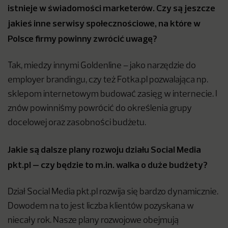
istnieje w świadomości marketerów. Czy są jeszcze
jakieś inne serwisy społecznościowe, na które w
Polsce firmy powinny zwrócić uwagę?
Tak, miedzy innymi Goldenline – jako narzędzie do
employer brandingu, czy też Fotka.pl pozwalająca np.
sklepom internetowym budować zasięg w internecie. I
znów powinniśmy powrócić do określenia grupy
docelowej oraz zasobności budżetu.
Jakie są dalsze plany rozwoju działu Social Media
pkt.pl – czy będzie to m.in. walka o duże budżety?
Dział Social Media pkt.pl rozwija się bardzo dynamicznie.
Dowodem na to jest liczba klientów pozyskana w
niecały rok. Nasze plany rozwojowe obejmują