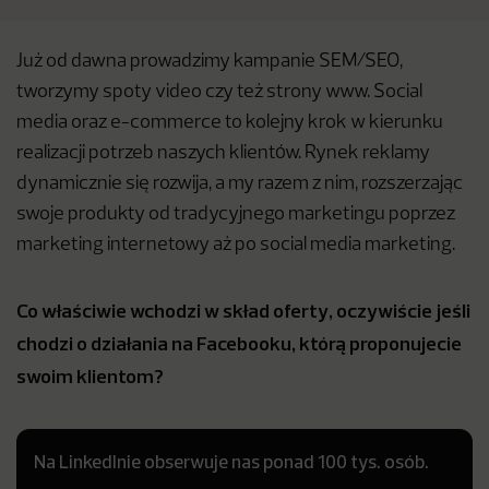
Już od dawna prowadzimy kampanie SEM/SEO,
tworzymy spoty video czy też strony www. Social
media oraz e-commerce to kolejny krok w kierunku
realizacji potrzeb naszych klientów. Rynek reklamy
dynamicznie się rozwija, a my razem z nim, rozszerzając
swoje produkty od tradycyjnego marketingu poprzez
marketing internetowy aż po social media marketing.
Co właściwie wchodzi w skład oferty, oczywiście jeśli
chodzi o działania na Facebooku, którą proponujecie
swoim klientom?
Na LinkedInie obserwuje nas ponad 100 tys. osób.