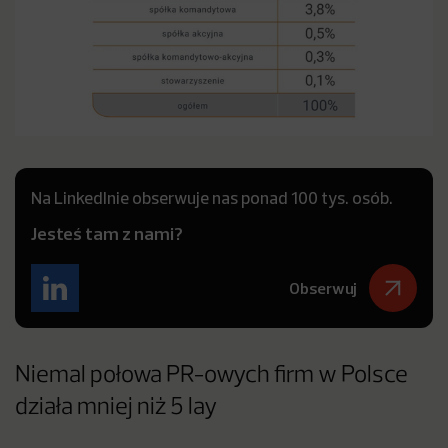
Na LinkedInie obserwuje nas ponad 100 tys. osób.
Jesteś tam z nami?
Obserwuj
Niemal połowa PR-owych firm w Polsce
działa mniej niż 5 lay