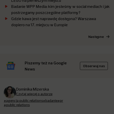
LEGO na pierwszym miejscu
Badanie WPP Media: kim jesteśmy w social mediach i jak
postrzegamy poszczególne platformy?
Gdzie kawa jest naprawdę dostępna? Warszawa
dopiero na 17. miejscu w Europie
Następne
Piszemy też na Google
Obserwuj nas
News
Dominika Mizerska
Czytaj więcej o autorze
#agencja public relations
#badanie
#pr
#public relations