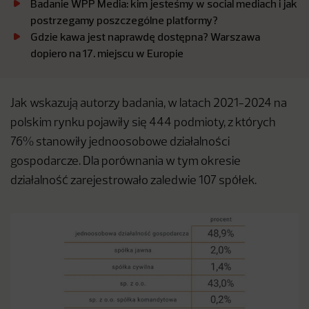
Badanie WPP Media: kim jesteśmy w social mediach i jak
postrzegamy poszczególne platformy?
Gdzie kawa jest naprawdę dostępna? Warszawa
dopiero na 17. miejscu w Europie
Jak wskazują autorzy badania, w latach 2021-2024 na
polskim rynku pojawiły się 444 podmioty, z których
76% stanowiły jednoosobowe działalności
gospodarcze. Dla porównania w tym okresie
działalność zarejestrowało zaledwie 107 spółek.