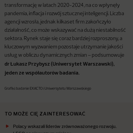
transformację w latach 2020-2024, na co wpłynęły
pandemia, inflacja i rozwój sztucznej inteligencji. Liczba
agencji wzrosła, jednak kilkaset firm zakończyło
działalność, co może wskazywać na dużą niestabilność
sektora. Rynek staje się coraz bardziej rozproszony, a
kluczowym wyzwaniem pozostaje utrzymanie jakości
usług w obliczu dynamicznych zmian – podsumowuje
dr Łukasz Przybysz (Uniwersytet Warszawski),
jeden ze współautorów badania.
Grafiki: badanie EXACTO i Uniwersytetu Warszawskiego
TO MOŻE CIĘ ZAINTERESOWAĆ
Polacy wskazali liderów zrównoważonego rozwoju.