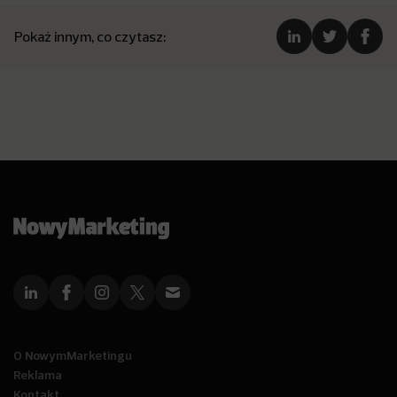
Pokaż innym, co czytasz:
O NowymMarketingu
Reklama
Kontakt