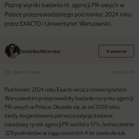
Poznaj wyniki badania nt. agencji PR-owych w
Polsce przeprowadzonego pod koniec 2024 roku
przez EXACTO i Uniwersytet Warszawski.
Dominika Mizerska
O autorze
2 MIN CZYTANIA
2025-04-03
Pod koniec 2024 roku Exacto wraz z Uniwersytetem
Warszawskim przeprowadziły badanie na rynku agencji
PR-owych w Polsce. Okazało się, że od 2020 roku,
kiedy zorganizowano pierwszą edycję badania,
narodowy rynek agencji PR wzrósł o 17%. Jednocześnie
329 podmiotów w ciągu ostatnich 4 lat zawiesiło lub