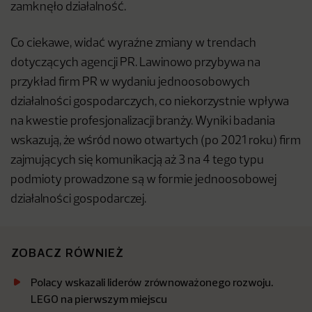
zamknęło działalność.
Co ciekawe, widać wyraźne zmiany w trendach
dotyczących agencji PR. Lawinowo przybywa na
przykład firm PR w wydaniu jednoosobowych
działalności gospodarczych, co niekorzystnie wpływa
na kwestie profesjonalizacji branży. Wyniki badania
wskazują, że wśród nowo otwartych (po 2021 roku) firm
zajmujących się komunikacją aż 3 na 4 tego typu
podmioty prowadzone są w formie jednoosobowej
działalności gospodarczej.
ZOBACZ RÓWNIEŻ
Polacy wskazali liderów zrównoważonego rozwoju.
LEGO na pierwszym miejscu