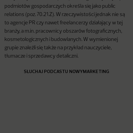
podmiotów gospodarczych określa się jako public
relations (poz. 70.21.Z). W rzeczywistości jednak nie są
to agencje PR czy nawet freelancerzy działający w tej
branży, a m.in. pracownicy obszarów fotograficznych,
kosmetologicznych i budowlanych. W wymienionej
grupie znaleźli się także na przykład nauczyciele,
tłumacze i sprzedawcy detaliczni.
SŁUCHAJ PODCASTU NOWYMARKETING