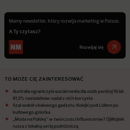
Mamy newsletter, który rozwija marketing w Polsce.
A Ty czytasz?
Rozwijaj się
TO MOŻE CIĘ ZAINTERESOWAĆ
Australia ograniczyła social media dla osób poniżej 16 lat.
81,5% nastolatków nadal z nich korzysta
Szał wokół viralowego gadżetu. Kolejki pod Lidlem po
kultowego gniotka
„Moda na Polskę” w twórczości influencerów? OjWojtek
rusza z lokalną serią podróżniczą