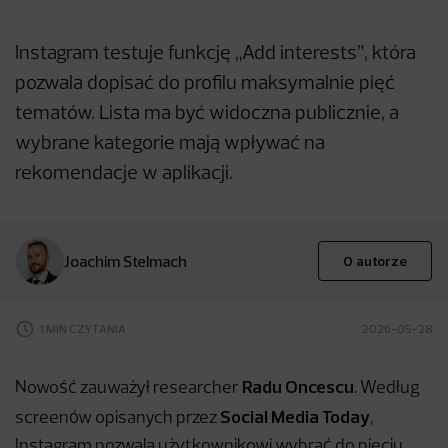
Instagram testuje funkcję „Add interests”, która
pozwala dopisać do profilu maksymalnie pięć
tematów. Lista ma być widoczna publicznie, a
wybrane kategorie mają wpływać na
rekomendacje w aplikacji.
Joachim Stelmach
O autorze
1 MIN CZYTANIA
2026-05-28
Radu Oncescu
Nowość zauważył researcher
. Według
Social Media Today
screenów opisanych przez
,
Instagram pozwala użytkownikowi wybrać do pięciu