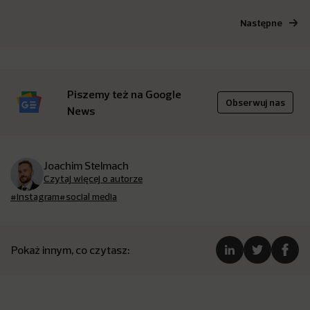
Następne
Piszemy też na Google
Obserwuj nas
News
Joachim Stelmach
Czytaj więcej o autorze
#instagram
#social media
Pokaż innym, co czytasz: