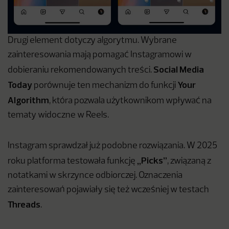
Drugi element dotyczy algorytmu. Wybrane
zainteresowania mają pomagać Instagramowi w
Social Media
dobieraniu rekomendowanych treści.
Today
Your
porównuje ten mechanizm do funkcji
Algorithm
, która pozwala użytkownikom wpływać na
tematy widoczne w Reels.
Instagram sprawdzał już podobne rozwiązania. W 2025
„Picks”
roku platforma testowała funkcję
, związaną z
notatkami w skrzynce odbiorczej. Oznaczenia
zainteresowań pojawiały się też wcześniej w testach
Threads
.