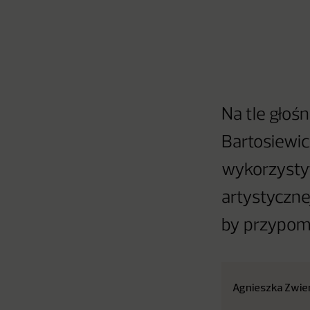
Na tle głoś
Bartosiewic
wykorzysty
artystyczne
by przypomn
Agnieszka Zwie