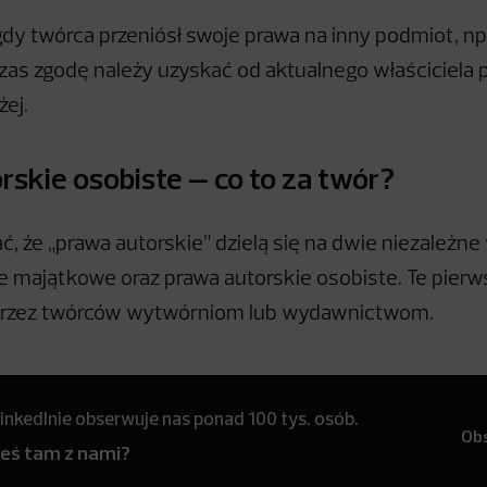
dy twórca przeniósł swoje prawa na inny podmiot, n
as zgodę należy uzyskać od aktualnego właściciela p
żej.
rskie osobiste – co to za twór?
, że „prawa autorskie” dzielą się na dwie niezależne
e majątkowe oraz prawa autorskie osobiste. Te pierw
przez twórców wytwórniom lub wydawnictwom.
inkedInie obserwuje nas ponad 100 tys. osób.
Ob
teś tam z nami?