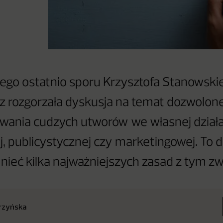
nego ostatnio sporu Krzysztofa Stanowski
z rozgorzała dyskusja na temat dozwolon
wania cudzych utworów we własnej działa
j, publicystycznej czy marketingowej. To d
ieć kilka najważniejszych zasad z tym zw
rzyńska