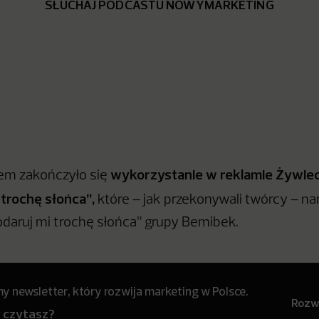
SŁUCHAJ PODCASTU NOWYMARKETING
wykorzystanie w reklamie Żywiec
em zakończyło się
 trochę słońca”,
które – jak przekonywali twórcy – na
odaruj mi trochę słońca” grupy Bemibek.
 newsletter, który rozwija marketing w Polsce.
Rozwi
y czytasz?