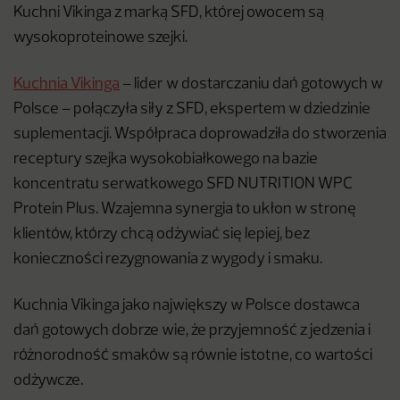
Kuchni Vikinga z marką SFD, której owocem są
wysokoproteinowe szejki.
Kuchnia Vikinga
– lider w dostarczaniu dań gotowych w
Polsce – połączyła siły z SFD, ekspertem w dziedzinie
suplementacji. Współpraca doprowadziła do stworzenia
receptury szejka wysokobiałkowego na bazie
koncentratu serwatkowego SFD NUTRITION WPC
Protein Plus. Wzajemna synergia to ukłon w stronę
klientów, którzy chcą odżywiać się lepiej, bez
konieczności rezygnowania z wygody i smaku.
Kuchnia Vikinga jako największy w Polsce dostawca
dań gotowych dobrze wie, że przyjemność z jedzenia i
różnorodność smaków są równie istotne, co wartości
odżywcze.