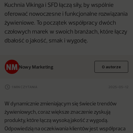
Kuchnia Vikinga i SFD łączą siły, by wspólnie
oferować nowoczesne i funkcjonalne rozwiązania
żywieniowe. To początek współpracy dwóch
czołowych marek w swoich branżach, które łączy
dbałość o jakość, smak i wygodę.
Nowy Marketing
O autorze
1 MIN CZYTANIA
2025-05-12
W dynamicznie zmieniającym się świecie trendów
żywieniowych, coraz większe znaczenie zyskują
produkty, które łączą wysoką jakość z wygodą.
Odpowiedzią na oczekiwania klientów jest współpraca