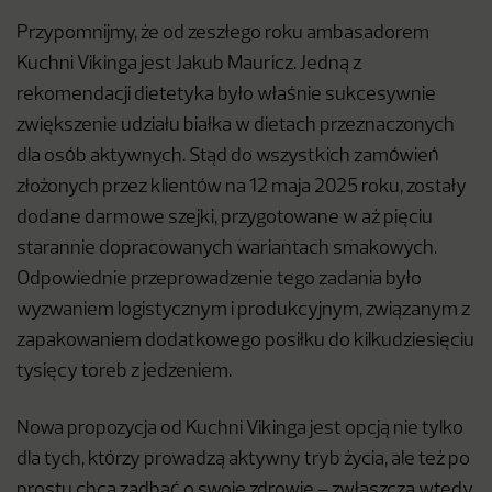
Przypomnijmy, że od zeszłego roku ambasadorem
Kuchni Vikinga jest Jakub Mauricz. Jedną z
rekomendacji dietetyka było właśnie sukcesywnie
zwiększenie udziału białka w dietach przeznaczonych
dla osób aktywnych. Stąd do wszystkich zamówień
złożonych przez klientów na 12 maja 2025 roku, zostały
dodane darmowe szejki, przygotowane w aż pięciu
starannie dopracowanych wariantach smakowych.
Odpowiednie przeprowadzenie tego zadania było
wyzwaniem logistycznym i produkcyjnym, związanym z
zapakowaniem dodatkowego posiłku do kilkudziesięciu
tysięcy toreb z jedzeniem.
Nowa propozycja od Kuchni Vikinga jest opcją nie tylko
dla tych, którzy prowadzą aktywny tryb życia, ale też po
prostu chcą zadbać o swoje zdrowie – zwłaszcza wtedy,