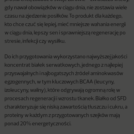
gdy nawał obowiązków w ciągu dnia, nie zostawia wiele
czasu na zjedzenie posiłków. To produkt dla każdego,
kto chce czuć się lepiej, mieć mniejsze wahania energii
w ciągu dnia, lepszy sen i sprawniejszą regenerację po
stresie, infekcji czy wysiłku.
Do ich przygotowania wykorzystano najwyższej jakości
koncentrat białek serwatkowych, jednego z najlepiej
przyswajalnych i najbogatszych źródeł aminokwasów
egzogennych, w tym kluczowych BCAA (leucyny,
izoleucyny, waliny), które odgrywają ogromną rolę w
procesach regeneracji i wzrostu tkanek. Białko od SFD
charakteryzuje się niską zawartością tłuszczu i cukru, a
proteiny w każdym z przygotowanych szejków mają
ponad 20% energetyczności.