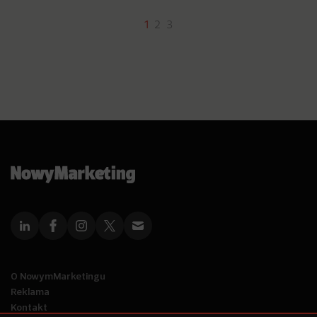
1
2
3
O NowymMarketingu
Reklama
Kontakt