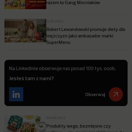
razem to Gang Mocniaków
11.10.2022
Robert Lewandowski promuje diety dla
mężczyzn jako ambasador marki
SuperMenu
Na LinkedInie obserwuje nas ponad 100 tys. osób.
Jesteś tam z nami?
Obserwuj
30.09.2022
Produkty wege, bezmięsne czy