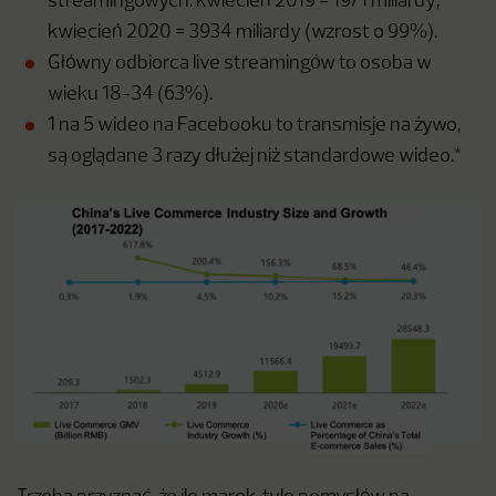
streamingowych: kwiecień 2019 = 1971 miliardy;
kwiecień 2020 = 3934 miliardy (wzrost o 99%).
Główny odbiorca live streamingów to osoba w
wieku 18-34 (63%).
1 na 5 wideo na Facebooku to transmisje na żywo,
są oglądane 3 razy dłużej niż standardowe wideo.*