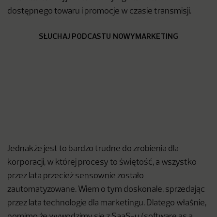
dostępnego towaru i promocje w czasie transmisji.
SŁUCHAJ PODCASTU NOWYMARKETING
Jednakże jest to bardzo trudne do zrobienia dla
korporacji, w której procesy to świętość, a wszystko
przez lata przecież sensownie zostało
zautomatyzowane. Wiem o tym doskonale, sprzedając
przez lata technologie dla marketingu. Dlatego właśnie,
pomimo że wywodzimy się z SaaS-u (software as a