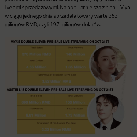
live’ami sprzedażowymi. Najpopularniejsza z nich – Viya
w ciągu jednego dnia sprzedała towary warte 353
milionów RMB, czyli 49.7 milionów dolarów.