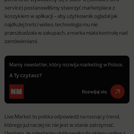
service) postanowiliśmy stworzyć marketplace z
koszykiem w aplikacji – aby użytkownik oglądał jak
najdłużej treści wideo, technologia mu nie
przeszkadzała w zakupach, a marka miała kontrolę nad
zamówieniami.
Mamy newsletter, który rozwija marketing w Polsce.
A Ty czytasz?
Rozwijaj się
Live.Market to polska odpowiedź na rosnący trend,
którego już raczej nic nie jest w stanie zatrzymać.
Uważam, że odesłanie użytkownika do sklepu online z