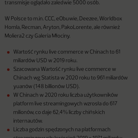
transmisje oglądało zaledwie 5000 osób.
W Polsce to m.in. CCC, eObuwie, Deezee, Worldbox
Homla, Recman, Aryton, PakoLorente, ale również
Moliera2 czy Galeria Młociny.
Wartość rynku live commerce w Chinach to 61
miliardów USD w 2019 roku.
Szacowana Wartość rynku live commerce w
Chinach wg Statista w 2020 roku to 961 miliardów
yuanów (148 billionów USD).
W Chinach w 2020 roku liczba użytkowników
platform live streamingowych wzrosła do 617
milionów, co daje 62,4% liczby chińskich
internautów.
Liczba godzin spędzonych na platformach