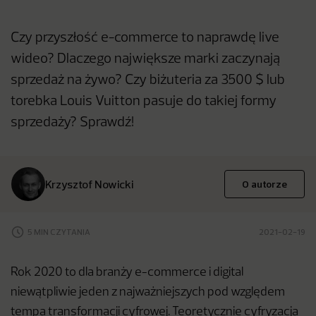
Czy przyszłość e-commerce to naprawdę live
wideo? Dlaczego największe marki zaczynają
sprzedaż na żywo? Czy biżuteria za 3500 $ lub
torebka Louis Vuitton pasuje do takiej formy
sprzedaży? Sprawdź!
Krzysztof Nowicki
O autorze
5 MIN CZYTANIA
2021-02-19
Rok 2020 to dla branży e-commerce i digital
niewątpliwie jeden z najważniejszych pod względem
tempa transformacji cyfrowej. Teoretycznie cyfryzacja