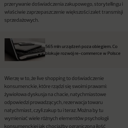
przerywanie doświadczenia zakupowego, storytellingu i
właściwie zaprzepaszczenie większości zalet transmisji
sprzedażowych.
565 mln urządzeń poza obiegiem. Co
blokuje rozwój re-commerce w Polsce
Wierzę w to, że live shopping to doświadczenie
konsumenckie, które rządzi się swoimi prawami:
żywiołowa dyskusja na chacie, natychmiastowe
odpowiedzi prowadzących, rezerwacja towaru
natychmiast, czyli zakup tu i teraz. Można by tu
wymieniać wiele różnych elementów psychologii
konsumenckiej jak chociażby ograniczona ilość