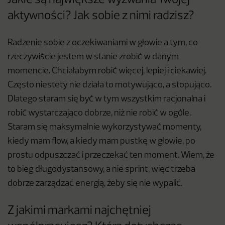
Jakie są największe wyzwania Twojej
aktywności? Jak sobie z nimi radzisz?
Radzenie sobie z oczekiwaniami w głowie a tym, co
rzeczywiście jestem w stanie zrobić w danym
momencie. Chciałabym robić więcej, lepiej i ciekawiej.
Często niestety nie działa to motywująco, a stopująco.
Dlatego staram się być w tym wszystkim racjonalna i
robić wystarczająco dobrze, niż nie robić w ogóle.
Staram się maksymalnie wykorzystywać momenty,
kiedy mam flow, a kiedy mam pustkę w głowie, po
prostu odpuszczać i przeczekać ten moment. Wiem, że
to bieg długodystansowy, a nie sprint, więc trzeba
dobrze zarządzać energią, żeby się nie wypalić.
Z jakimi markami najchętniej