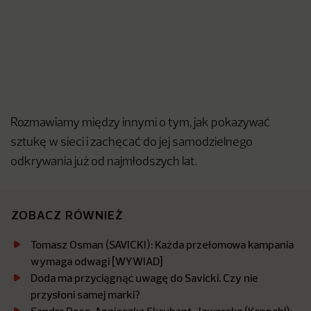
Rozmawiamy między innymi o tym, jak pokazywać
sztukę w sieci i zachęcać do jej samodzielnego
odkrywania już od najmłodszych lat.
ZOBACZ RÓWNIEŻ
Tomasz Osman (SAVICKI): Każda przełomowa kampania
wymaga odwagi [WYWIAD]
Doda ma przyciągnąć uwagę do Savicki. Czy nie
przysłoni samej marki?