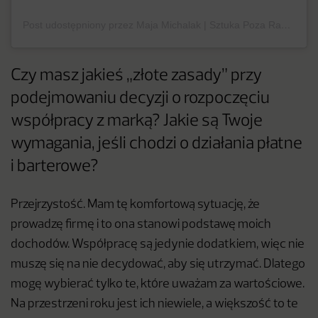
Post udostępniony przez Maja Michalak | Sztuka Poza Ramami (@pozaramami)
Czy masz jakieś „złote zasady” przy
podejmowaniu decyzji o rozpoczęciu
współpracy z marką? Jakie są Twoje
wymagania, jeśli chodzi o działania płatne
i barterowe?
Przejrzystość. Mam tę komfortową sytuację, że
prowadzę firmę i to ona stanowi podstawę moich
dochodów. Współpracę są jedynie dodatkiem, więc nie
muszę się na nie decydować, aby się utrzymać. Dlatego
mogę wybierać tylko te, które uważam za wartościowe.
Na przestrzeni roku jest ich niewiele, a większość to te