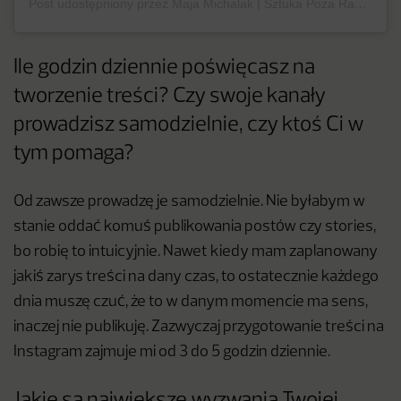
Post udostępniony przez Maja Michalak | Sztuka Poza Ramami (@pozaramami)
Ile godzin dziennie poświęcasz na
tworzenie treści? Czy swoje kanały
prowadzisz samodzielnie, czy ktoś Ci w
tym pomaga?
Od zawsze prowadzę je samodzielnie. Nie byłabym w
stanie oddać komuś publikowania postów czy stories,
bo robię to intuicyjnie. Nawet kiedy mam zaplanowany
jakiś zarys treści na dany czas, to ostatecznie każdego
dnia muszę czuć, że to w danym momencie ma sens,
inaczej nie publikuję. Zazwyczaj przygotowanie treści na
Instagram zajmuje mi od 3 do 5 godzin dziennie.