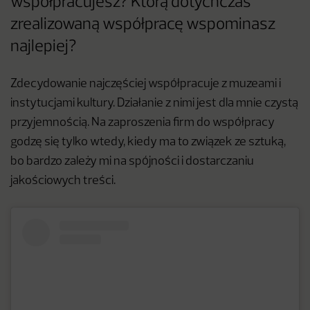
współpracujesz? Którą dotychczas
zrealizowaną współpracę wspominasz
najlepiej?
Zdecydowanie najczęściej współpracuje z muzeami i
instytucjami kultury. Działanie z nimi jest dla mnie czystą
przyjemnością. Na zaproszenia firm do współpracy
godzę się tylko wtedy, kiedy ma to związek ze sztuką,
bo bardzo zależy mi na spójności i dostarczaniu
jakościowych treści.