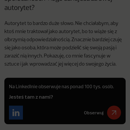
autorytet?
Autorytet to bardzo duże słowo. Nie chciałabym, aby
ktoś mnie traktował jako autorytet, bo to wiąże się z
olbrzymią odpowiedzialnością. Znacznie bardziej czuję
się jako osoba, która może podzielić się swoją pasją i
zarazić nią innych. Pokazuję, co mnie fascynuje w
sztuce i jak wprowadzać jej więcej do swojego życia.
Na LinkedInie obserwuje nas ponad 100 tys. osób.
Jesteś tam z nami?
Obserwuj