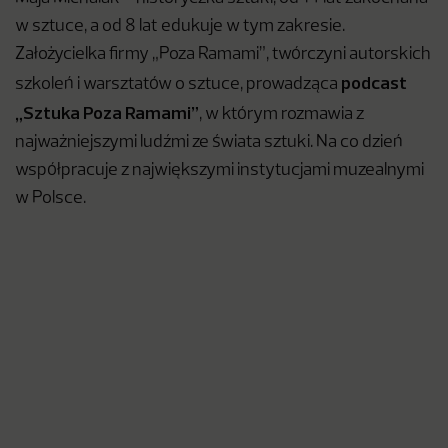
w sztuce, a od 8 lat edukuje w tym zakresie.
Założycielka firmy „Poza Ramami”, twórczyni autorskich
podcast
szkoleń i warsztatów o sztuce, prowadząca
„Sztuka Poza Ramami”
, w którym rozmawia z
najważniejszymi ludźmi ze świata sztuki. Na co dzień
współpracuje z największymi instytucjami muzealnymi
w Polsce.