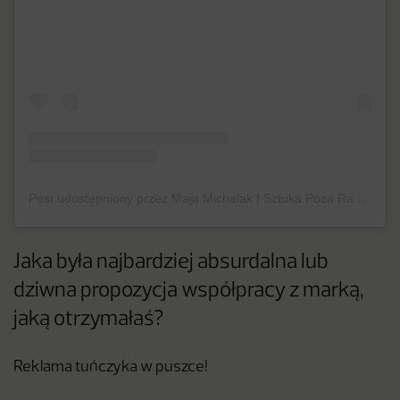
Post udostępniony przez Maja Michalak | Sztuka Poza Ramami (@pozaramami)
Jaka była najbardziej absurdalna lub
dziwna propozycja współpracy z marką,
jaką otrzymałaś?
Reklama tuńczyka w puszce!