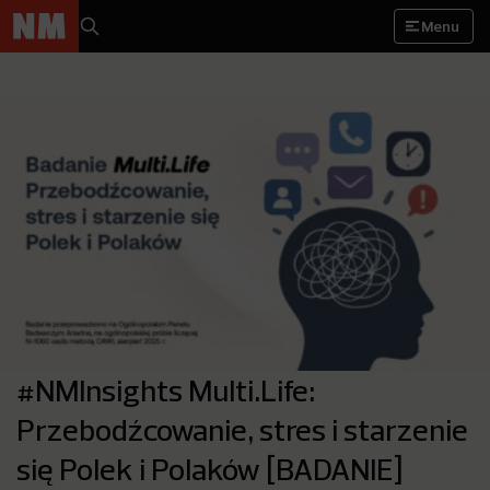
Menu
#NMInsights Multi.Life:
Przebodźcowanie, stres i starzenie
się Polek i Polaków [BADANIE]