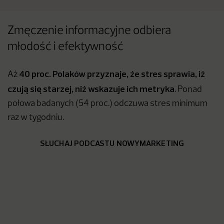
Zmęczenie informacyjne odbiera
młodość i efektywność
40 proc. Polaków przyznaje, że stres sprawia, iż
Aż
czują się starzej, niż wskazuje ich metryka
. Ponad
połowa badanych (54 proc.) odczuwa stres minimum
raz w tygodniu.
SŁUCHAJ PODCASTU NOWYMARKETING