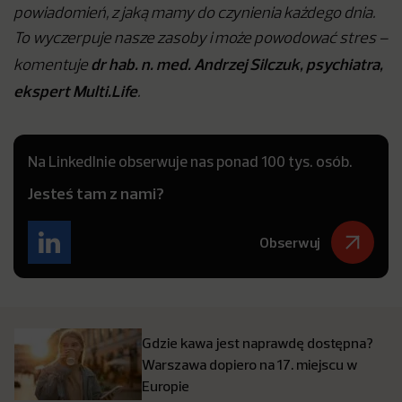
powiadomień, z jaką mamy do czynienia każdego dnia.
To wyczerpuje nasze zasoby i może powodować stres –
dr hab. n. med. Andrzej Silczuk, psychiatra,
komentuje
ekspert Multi.Life
.
Na LinkedInie obserwuje nas ponad 100 tys. osób.
Jesteś tam z nami?
Obserwuj
Gdzie kawa jest naprawdę dostępna?
Warszawa dopiero na 17. miejscu w
Europie