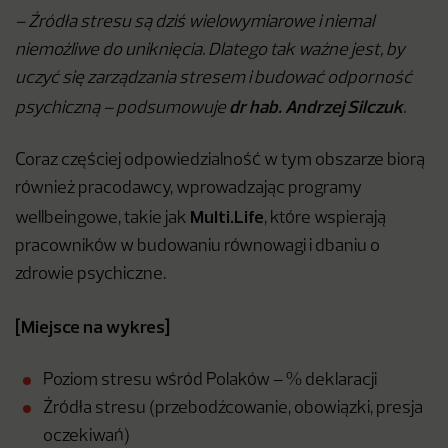
– Źródła stresu są dziś wielowymiarowe i niemal
niemożliwe do uniknięcia. Dlatego tak ważne jest, by
uczyć się zarządzania stresem i budować odporność
dr hab. Andrzej Silczuk
psychiczną – podsumowuje
.
Coraz częściej odpowiedzialność w tym obszarze biorą
również pracodawcy, wprowadzając programy
Multi.Life
wellbeingowe, takie jak
, które wspierają
pracowników w budowaniu równowagi i dbaniu o
zdrowie psychiczne.
[Miejsce na wykres]
Poziom stresu wśród Polaków – % deklaracji
Źródła stresu (przebodźcowanie, obowiązki, presja
oczekiwań)