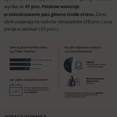
47 proc. Polaków wskazuje
wynika, że
przebodźcowanie jako główne źródło stresu
. Zaraz
obok pojawiają się nadmiar obowiązków (48 proc.) oraz
presja oczekiwań (45 proc.).
ZOBACZ RÓWNIEŻ