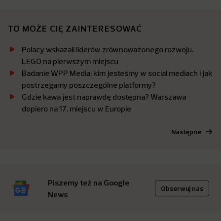
TO MOŻE CIĘ ZAINTERESOWAĆ
Polacy wskazali liderów zrównoważonego rozwoju.
LEGO na pierwszym miejscu
Badanie WPP Media: kim jesteśmy w social mediach i jak
postrzegamy poszczególne platformy?
Gdzie kawa jest naprawdę dostępna? Warszawa
dopiero na 17. miejscu w Europie
Następne
Piszemy też na Google
Obserwuj nas
News