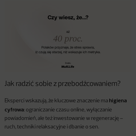
Jak radzić sobie z przebodźcowaniem?
higiena
Eksperci wskazują, że kluczowe znaczenie ma
cyfrowa
: ograniczanie czasu online, wyłączanie
powiadomień, ale też inwestowanie w regenerację –
ruch, techniki relaksacyjne i dbanie o sen.