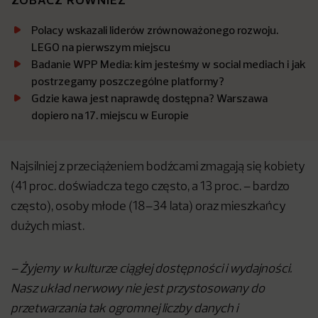
Polacy wskazali liderów zrównoważonego rozwoju.
LEGO na pierwszym miejscu
Badanie WPP Media: kim jesteśmy w social mediach i jak
postrzegamy poszczególne platformy?
Gdzie kawa jest naprawdę dostępna? Warszawa
dopiero na 17. miejscu w Europie
Najsilniej z przeciążeniem bodźcami zmagają się kobiety
(41 proc. doświadcza tego często, a 13 proc. – bardzo
często), osoby młode (18–34 lata) oraz mieszkańcy
dużych miast.
– Żyjemy w kulturze ciągłej dostępności i wydajności.
Nasz układ nerwowy nie jest przystosowany do
przetwarzania tak ogromnej liczby danych i