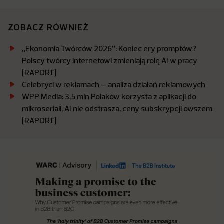
ZOBACZ RÓWNIEŻ
„Ekonomia Twórców 2026”: Koniec ery promptów?
Polscy twórcy internetowi zmieniają rolę AI w pracy
[RAPORT]
Celebryci w reklamach – analiza działań reklamowych
WPP Media: 3,5 mln Polaków korzysta z aplikacji do
mikroseriali, AI nie odstrasza, ceny subskrypcji owszem
[RAPORT]