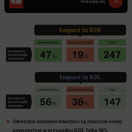
Rozwijaj się
Obietnice składane klientom są znacznie mniej
powszechne w przypadku B2B: Tylko 18%