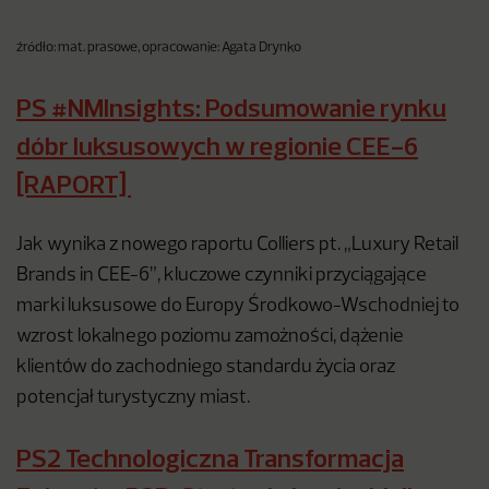
źródło: mat. prasowe, opracowanie: Agata Drynko
PS #NMInsights: Podsumowanie rynku
dóbr luksusowych w regionie CEE-6
[RAPORT]
Jak wynika z nowego raportu Colliers pt. „Luxury Retail
Brands in CEE-6”, kluczowe czynniki przyciągające
marki luksusowe do Europy Środkowo-Wschodniej to
wzrost lokalnego poziomu zamożności, dążenie
klientów do zachodniego standardu życia oraz
potencjał turystyczny miast.
PS2 Technologiczna Transformacja