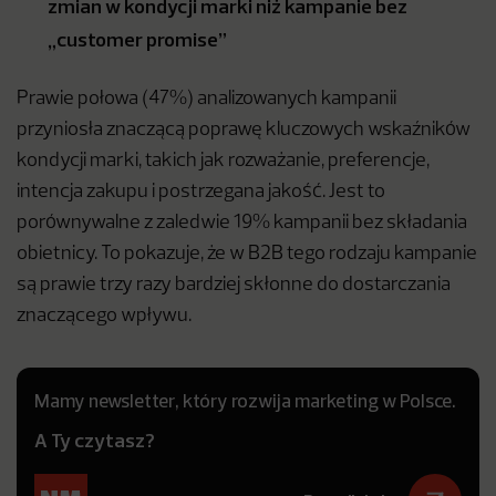
zmian w kondycji marki niż kampanie bez
„customer promise”
Prawie połowa (47%) analizowanych kampanii
przyniosła znaczącą poprawę kluczowych wskaźników
kondycji marki, takich jak rozważanie, preferencje,
intencja zakupu i postrzegana jakość. Jest to
porównywalne z zaledwie 19% kampanii bez składania
obietnicy. To pokazuje, że w B2B tego rodzaju kampanie
są prawie trzy razy bardziej skłonne do dostarczania
znaczącego wpływu.
Mamy newsletter, który rozwija marketing w Polsce.
A Ty czytasz?