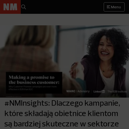
Menu
#NMInsights: Dlaczego kampanie,
które składają obietnice klientom
są bardziej skuteczne w sektorze