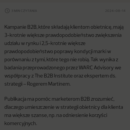
3 MIN CZYTANIA
2024-08-14
Kampanie B2B, które składają klientom obietnicę, mają
3-krotnie większe prawdopodobieństwo zwiększenia
udziału w rynku i 2,5-krotnie większe
prawdopodobieństwo poprawy kondycji marki w
porównaniu z tymi, które tego nie robią. Tak wynika z
badania przeprowadzonego przez WARC Advisory we
współpracy z The B2B Institute oraz ekspertem ds.
strategii – Rogerem Martinem.
Publikacja ma pomóc marketerom B2B zrozumieć,
dlaczego umieszczenie w strategii obietnicy dla klienta
ma większe szanse, np. na odniesienie korzyści
komercyjnych.