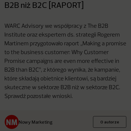
B2B niż B2C [RAPORT]
WARC Advisory we współpracy z The B2B
Institute oraz ekspertem ds. strategii Rogerem
Martinem przygotowało raport „Making a promise
to the business customer: Why Customer
Promise campaigns are even more effective in
B2B than B2C”, z którego wynika, że kampanie,
które składają obietnice klientowi, są bardziej
skuteczne w sektorze B2B niż w sektorze B2C.
Sprawdź pozostałe wnioski.
Nowy Marketing
O autorze