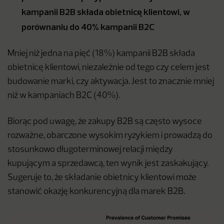
kampanii B2B składa obietnicę klientowi, w
porównaniu do 40% kampanii B2C
Mniej niż jedna na pięć (18%) kampanii B2B składa
obietnicę klientowi, niezależnie od tego czy celem jest
budowanie marki, czy aktywacja. Jest to znacznie mniej
niż w kampaniach B2C (40%).
Biorąc pod uwagę, że zakupy B2B są często wysoce
rozważne, obarczone wysokim ryzykiem i prowadzą do
stosunkowo długoterminowej relacji między
kupującym a sprzedawcą, ten wynik jest zaskakujący.
Sugeruje to, że składanie obietnicy klientowi może
stanowić okazję konkurencyjną dla marek B2B.