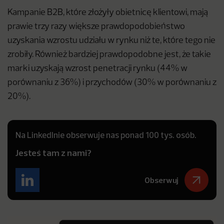
Kampanie B2B, które złożyły obietnicę klientowi, mają
prawie trzy razy większe prawdopodobieństwo
uzyskania wzrostu udziału w rynku niż te, które tego nie
zrobiły. Również bardziej prawdopodobne jest, że takie
marki uzyskają wzrost penetracji rynku (44% w
porównaniu z 36%) i przychodów (30% w porównaniu z
20%).
Na LinkedInie obserwuje nas ponad 100 tys. osób.
Jesteś tam z nami?
Obserwuj