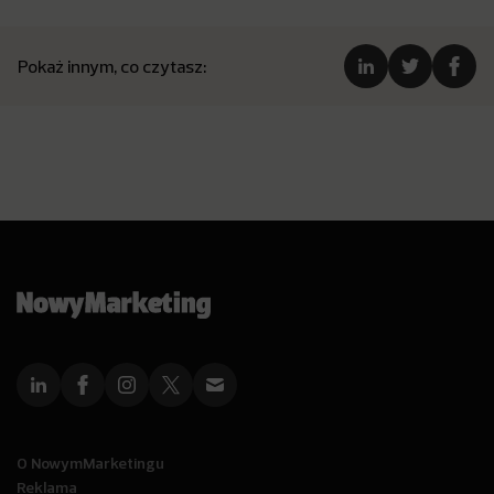
Pokaż innym, co czytasz:
O NowymMarketingu
Reklama