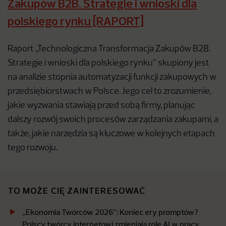
Zakupów B2B. Strategie i wnioski dla
polskiego rynku [RAPORT]
Raport „Technologiczna Transformacja Zakupów B2B.
Strategie i wnioski dla polskiego rynku” skupiony jest
na analizie stopnia automatyzacji funkcji zakupowych w
przedsiębiorstwach w Polsce. Jego cel to zrozumienie,
jakie wyzwania stawiają przed sobą firmy, planując
dalszy rozwój swoich procesów zarządzania zakupami, a
także, jakie narzędzia są kluczowe w kolejnych etapach
tego rozwoju.
TO MOŻE CIĘ ZAINTERESOWAĆ
„Ekonomia Twórców 2026”: Koniec ery promptów?
Polscy twórcy internetowi zmieniają rolę AI w pracy