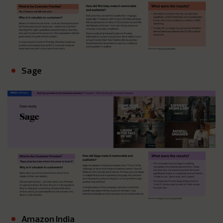
Sage
Amazon India