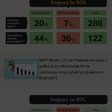
WPP Media: 3,5 mln Polaków korzysta z
aplikacji do mikroseriali, AI nie
odstrasza, ceny subskrypcji owszem
[RAPORT]