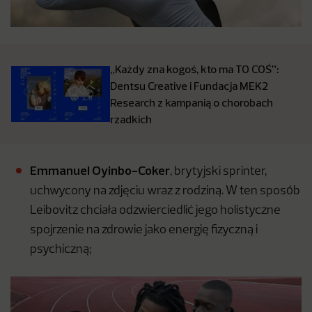
„Każdy zna kogoś, kto ma TO COŚ”:
Dentsu Creative i Fundacja MEK2
Research z kampanią o chorobach
rzadkich
Emmanuel Oyinbo-Coker
, brytyjski sprinter,
uchwycony na zdjęciu wraz z rodziną. W ten sposób
Leibovitz chciała odzwierciedlić jego holistyczne
spojrzenie na zdrowie jako energię fizyczną i
psychiczną;