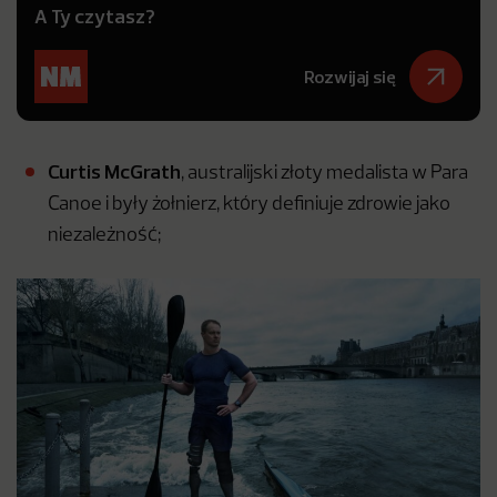
A Ty czytasz?
Rozwijaj się
Curtis McGrath
, australijski złoty medalista w Para
Canoe i były żołnierz, który definiuje zdrowie jako
niezależność;