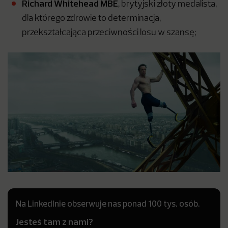
Richard Whitehead MBE
, brytyjski złoty medalista,
dla którego zdrowie to determinacja,
przekształcająca przeciwności losu w szansę;
Na LinkedInie obserwuje nas ponad 100 tys. osób.
Jesteś tam z nami?