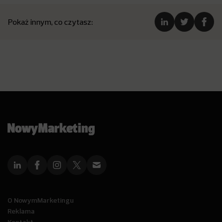
Pokaż innym, co czytasz:
O NowymMarketingu
Reklama