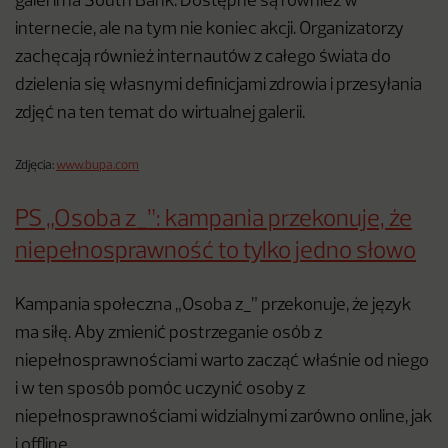
galerii na South Bank. Dostępne są również w
internecie, ale na tym nie koniec akcji. Organizatorzy
zachęcają również internautów z całego świata do
dzielenia się własnymi definicjami zdrowia i przesyłania
zdjęć na ten temat do wirtualnej galerii.
Zdjęcia:
www.bupa.com
PS „Osoba z_”: kampania przekonuje, że
niepełnosprawność to tylko jedno słowo
Kampania społeczna „Osoba z_” przekonuje, że język
ma siłę. Aby zmienić postrzeganie osób z
niepełnosprawnościami warto zacząć właśnie od niego
i w ten sposób pomóc uczynić osoby z
niepełnosprawnościami widzialnymi zarówno online, jak
i offline.