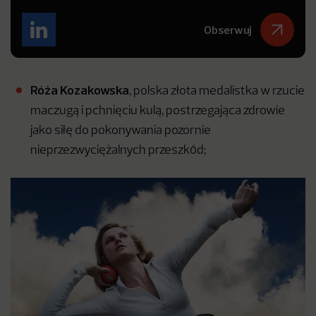
Obserwuj
Róża Kozakowska
, polska złota medalistka w rzucie
maczugą i pchnięciu kulą, postrzegająca zdrowie
jako siłę do pokonywania pozornie
nieprzezwyciężalnych przeszkód;