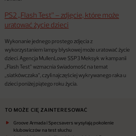
PS2 „Flash Test” – zdjęcie, które może
uratować życie dzieci
Wykonanie jednego prostego zdjęcia z
wykorzystaniem lampy błyskowej może uratować życie
dzieci. Agencja MullenLowe SSP3 Meksyk w kampanii
„Flash Test” wzmacnia świadomość na temat
„siatkówczaka”, czyli najczęściej wykrywanego raka u
dzieci poniżej piątego roku życia.
TO MOŻE CIĘ ZAINTERESOWAĆ
Groove Armada i Specsavers wysyłają pokolenie
klubowiczów na test słuchu