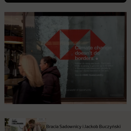
Bracia Sadownicy i Jackob Buczyński