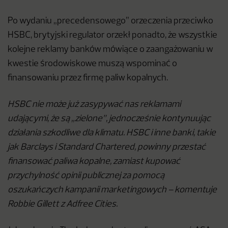
Po wydaniu „precedensowego” orzeczenia przeciwko
HSBC, brytyjski regulator orzekł ponadto, że wszystkie
kolejne reklamy banków mówiące o zaangażowaniu w
kwestie środowiskowe muszą wspominać o
finansowaniu przez firmę paliw kopalnych.
HSBC nie może już zasypywać nas reklamami
udającymi, że są „zielone”, jednocześnie kontynuując
działania szkodliwe dla klimatu. HSBC i inne banki, takie
jak Barclays i Standard Chartered, powinny przestać
finansować paliwa kopalne, zamiast kupować
przychylność opinii publicznej za pomocą
oszukańczych kampanii marketingowych – komentuje
Robbie Gillett z Adfree Cities.