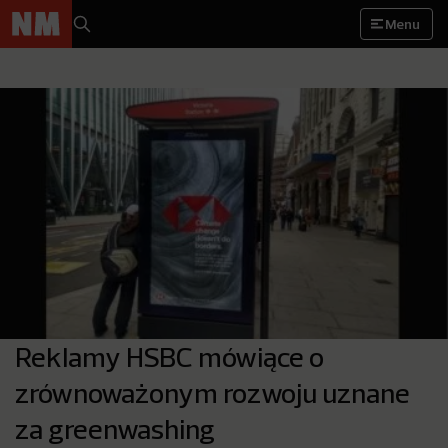
Menu
Reklamy HSBC mówiące o
zrównoważonym rozwoju uznane
za greenwashing