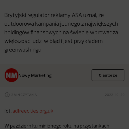
Brytyjski regulator reklamy ASA uznał, że
outdoorowa kampania jednego z największych
holdingów finansowych na świecie wprowadza
większość ludzi w błąd i jest przykładem
greenwashingu.
Nowy Marketing
O autorze
2 MIN CZYTANIA
2022-10-20
fot.
adfreecities.org.uk
W październiku minionego roku na przystankach