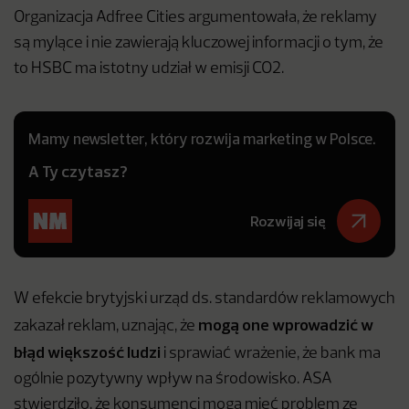
Organizacja Adfree Cities argumentowała, że reklamy
są mylące i nie zawierają kluczowej informacji o tym, że
to HSBC ma istotny udział w emisji CO2.
Mamy newsletter, który rozwija marketing w Polsce.
A Ty czytasz?
Rozwijaj się
W efekcie brytyjski urząd ds. standardów reklamowych
mogą one wprowadzić w
zakazał reklam, uznając, że
błąd większość ludzi
i sprawiać wrażenie, że bank ma
ogólnie pozytywny wpływ na środowisko. ASA
stwierdziło, że konsumenci mogą mieć problem ze