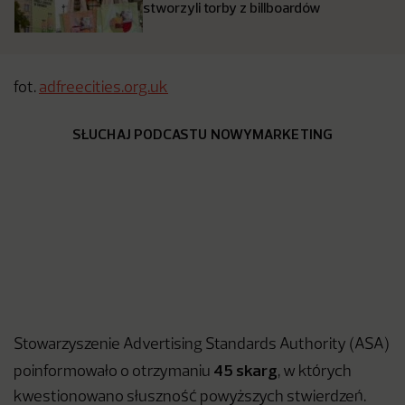
stworzyli torby z billboardów
fot.
adfreecities.org.uk
SŁUCHAJ PODCASTU NOWYMARKETING
Stowarzyszenie Advertising Standards Authority (ASA)
45 skarg
poinformowało o otrzymaniu
, w których
kwestionowano słuszność powyższych stwierdzeń.