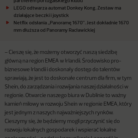
partnerem portugalskiego klubu
LEGO odtwarza automat Donkey Kong. Zestaw ma
działające beczki i joystick
Netflix odsłania „Panoramę 1670”. Jest dokładnie 1670
mm dłuższa od Panoramy Racławickiej
– Cieszę się, że możemy otworzyć naszą siedzibę
główną na region EMEA w Irlandii. Środowisko pro-
biznesowe Irlandii i doskonały dostęp do talentów
sprawiają, że jest to doskonałe centrum dla firm, w tym
Shein, do zarządzania i rozwijania naszej działalności w
regionie. Otwarcie naszego biura w Dublinie to ważny
kamień milowy w rozwoju Shein w regionie EMEA, który
jest jednym z naszych najważniejszych rynków.
Cieszymy się, że będziemy mogli przyczynić się do
rozwoju lokalnych gospodarek i wspierać lokalne