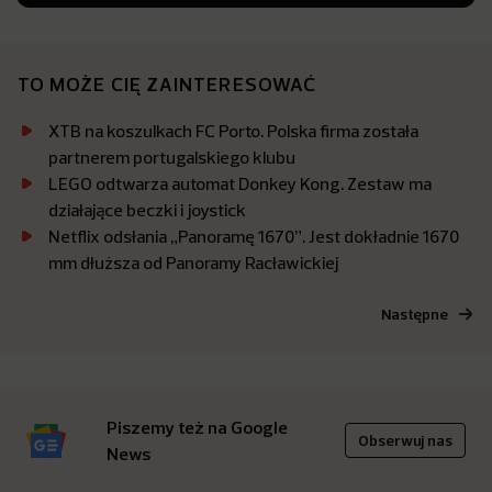
TO MOŻE CIĘ ZAINTERESOWAĆ
XTB na koszulkach FC Porto. Polska firma została
partnerem portugalskiego klubu
LEGO odtwarza automat Donkey Kong. Zestaw ma
działające beczki i joystick
Netflix odsłania „Panoramę 1670”. Jest dokładnie 1670
mm dłuższa od Panoramy Racławickiej
Następne
Piszemy też na Google
Obserwuj nas
News