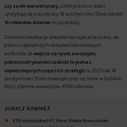
czy za złe warunki pracy,
z którymi na co dzień
spotykają się pracownicy. W zeszłym roku Shein zarobił
16 miliardów dolarów
na sprzedaży.
Dokładne lokalizacje sklepów nie są jeszcze znane, ale
jeden z największych sklepów internetowych
wejście na rynek europejski,
podkreśla, że
północnoafrykański i arabski to jedna z
najważniejszych części ich strategii
na 2023 rok. W
zeszłym roku Shein otworzyło pop-up store w Dublinie,
który dziennie odwiedzało 4000 klientów.
ZOBACZ RÓWNIEŻ
XTB na koszulkach FC Porto. Polska firma została