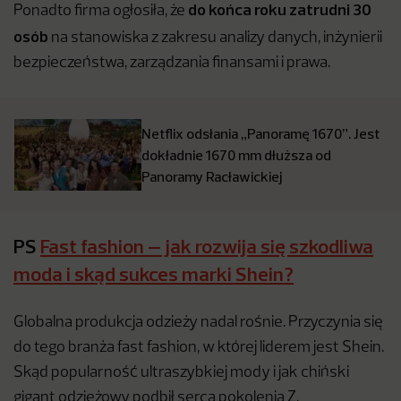
do końca roku zatrudni 30
Ponadto firma ogłosiła, że
osób
na stanowiska z zakresu analizy danych, inżynierii
bezpieczeństwa, zarządzania finansami i prawa.
Netflix odsłania „Panoramę 1670”. Jest
dokładnie 1670 mm dłuższa od
Panoramy Racławickiej
PS
Fast fashion – jak rozwija się szkodliwa
moda i skąd sukces marki Shein?
Globalna produkcja odzieży nadal rośnie. Przyczynia się
do tego branża fast fashion, w której liderem jest Shein.
Skąd popularność ultraszybkiej mody i jak chiński
gigant odzieżowy podbił serca pokolenia Z,