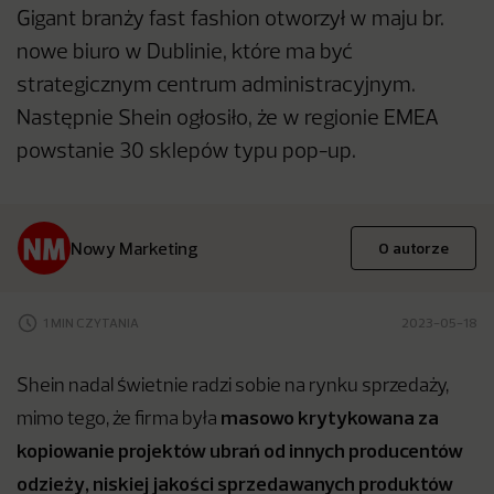
Gigant branży fast fashion otworzył w maju br.
nowe biuro w Dublinie, które ma być
strategicznym centrum administracyjnym.
Następnie Shein ogłosiło, że w regionie EMEA
powstanie 30 sklepów typu pop-up.
Nowy Marketing
O autorze
1 MIN CZYTANIA
2023-05-18
Shein nadal świetnie radzi sobie na rynku sprzedaży,
masowo krytykowana za
mimo tego, że firma była
kopiowanie projektów ubrań od innych producentów
odzieży, niskiej jakości sprzedawanych produktów