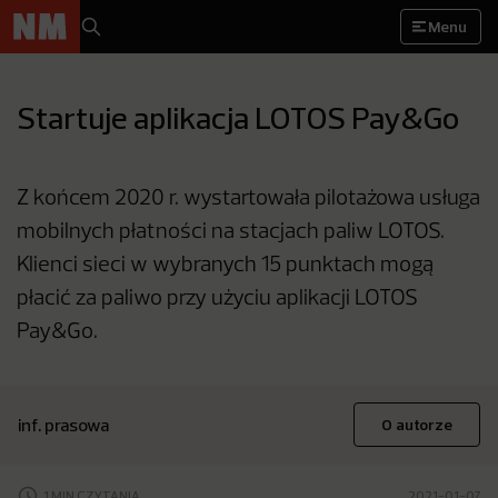
Menu
Startuje aplikacja LOTOS Pay&Go
Z końcem 2020 r. wystartowała pilotażowa usługa
mobilnych płatności na stacjach paliw LOTOS.
Klienci sieci w wybranych 15 punktach mogą
płacić za paliwo przy użyciu aplikacji LOTOS
Pay&Go.
inf. prasowa
O autorze
1 MIN CZYTANIA
2021-01-07