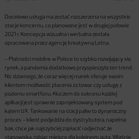
Docelowo usługa ma zostać rozszerzona na wszystkie
stacje koncernu, co planowane jest w drugiej połowie
2021 r. Koncepcja wizualna i werbalna została
opracowana przez agencję kreatywną Lotna.
– Płatności mobilne w Polsce to szybko rozwijający się
rynek, a pandemia dodatkowo przyspieszyła ten trend.
Nic dziwnego, że coraz więcej marek oferuje swoim
klientom możliwość płacenia za towar czy usługę z
poziomu smartfonu. Kluczem do sukcesu każdej
aplikacji jest sprawnie zaprojektowany system pod
kątem UX. Tankowanie na stacji paliw to dynamiczny
proces – klient podjeżdża do dystrybutora, napełnia
bak, chce jak najszybciej zapłacić i odjechać ze
stanowiska, robiąc miejsce dla kolejnego auta. Właśnie