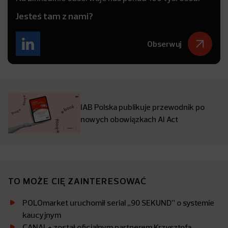
Jesteś tam z nami?
Obserwuj
IAB Polska publikuje przewodnik po
nowych obowiązkach AI Act
TO MOŻE CIĘ ZAINTERESOWAĆ
POLOmarket uruchomił serial „90 SEKUND” o systemie
kaucyjnym
CANAL+ został oficjalnym partnerem Krzysztofa