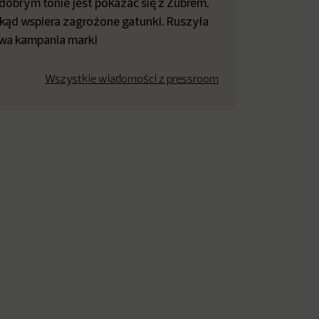
dobrym tonie jest pokazać się z Żubrem,
kąd wspiera zagrożone gatunki. Ruszyła
wa kampania marki
Wszystkie wiadomości z pressroom