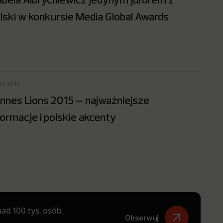
lski w konkursie Media Global Awards
03.2015
nnes Lions 2015 – najważniejsze
formacje i polskie akcenty
ad 100 tys. osób.
Obserwuj