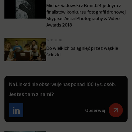
Michał Sadowski z Brand24 jednym z
finalistów konkursu fotografii dronowej
Skypixel Aerial Photography & Video
Awards 2018
17.11.2016
Do wielkich osiągnięć przez wąskie
ścieżki
Na LinkedInie obserwuje nas ponad 100 tys. osób.
Jesteś tam z nami?
Obserwuj