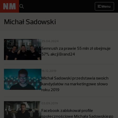
Menu
Michał Sadowski
29.04.2024
Semrush za prawie 55 mln zł obejmuje
57% akcji Brand24
19.12.2019
Michał Sadowski przedstawia swoich
kandydatów na marketingowe słowo
roku 2019
03.09.2019
Facebook zablokował profile
społecznościowe Michała Sadowskiego