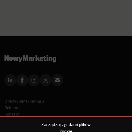
O NowymMarketingu
Reklama
Kontakt
Polityka Prywatności
Zarządzaj zgodami plików
Kanał RSS
cookie