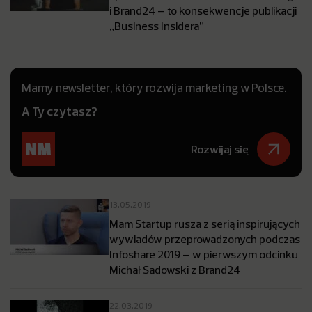
i Brand24 – to konsekwencje publikacji
„Business Insidera”
Mamy newsletter, który rozwija marketing w Polsce.
A Ty czytasz?
Rozwijaj się
13.05.2019
Mam Startup rusza z serią inspirujących
wywiadów przeprowadzonych podczas
Infoshare 2019 – w pierwszym odcinku
Michał Sadowski z Brand24
22.03.2019