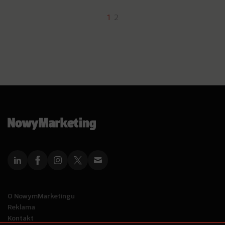
1
2
O NowymMarketingu
Reklama
Kontakt