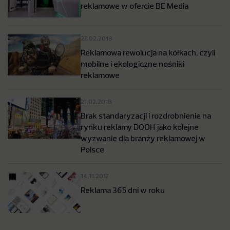
reklamowe w ofercie BE Media
27.02.2018
Reklamowa rewolucja na kółkach, czyli
mobilne i ekologiczne nośniki
reklamowe
21.02.2018
Brak standaryzacji i rozdrobnienie na
rynku reklamy DOOH jako kolejne
wyzwanie dla branży reklamowej w
Polsce
14.11.2017
Reklama 365 dni w roku