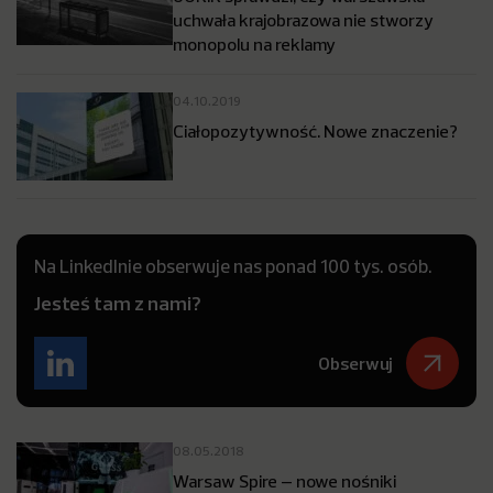
uchwała krajobrazowa nie stworzy
monopolu na reklamy
04.10.2019
Ciałopozytywność. Nowe znaczenie?
Na LinkedInie obserwuje nas ponad 100 tys. osób.
Jesteś tam z nami?
Obserwuj
08.05.2018
Warsaw Spire – nowe nośniki