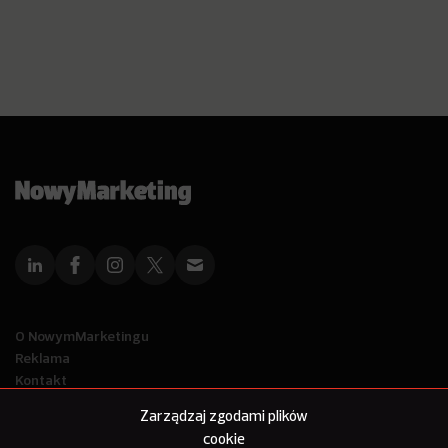
O NowymMarketingu
Reklama
Kontakt
Polityka Prywatności
Zarządzaj zgodami plików
Kanał RSS
cookie
Mapa artykułów