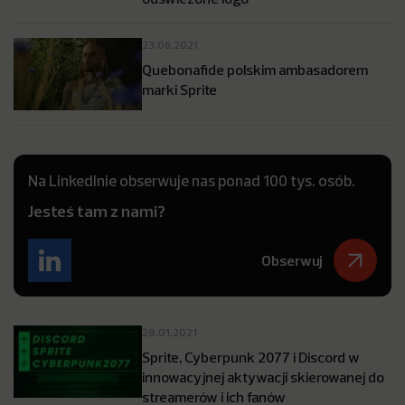
23.06.2021
Quebonafide polskim ambasadorem
marki Sprite
Na LinkedInie obserwuje nas ponad 100 tys. osób.
Jesteś tam z nami?
Obserwuj
28.01.2021
Sprite, Cyberpunk 2077 i Discord w
innowacyjnej aktywacji skierowanej do
streamerów i ich fanów