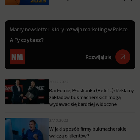
Mamy newsletter, który rozwija marketing w Polsce.
A Ty czytasz?
Rozwijaj się
20.12.2022
Bartłomiej Płoskonka (Betclic): Reklamy
zakładów bukmacherskich mogą
wydawać się bardziej widoczne
27.10.2022
W jaki sposób firmy bukmacherskie
walczą o klientów?