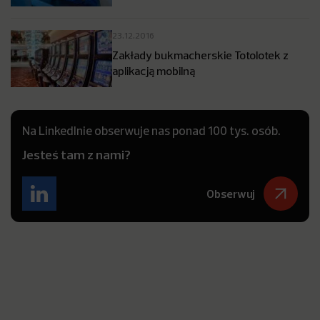
23.12.2016
Zakłady bukmacherskie Totolotek z
aplikacją mobilną
Na LinkedInie obserwuje nas ponad 100 tys. osób.
Jesteś tam z nami?
Obserwuj