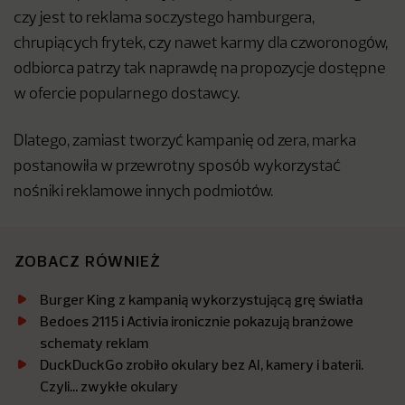
czy jest to reklama soczystego hamburgera,
chrupiących frytek, czy nawet karmy dla czworonogów,
odbiorca patrzy tak naprawdę na propozycje dostępne
w ofercie popularnego dostawcy.
Dlatego, zamiast tworzyć kampanię od zera, marka
postanowiła w przewrotny sposób wykorzystać
nośniki reklamowe innych podmiotów.
ZOBACZ RÓWNIEŻ
Burger King z kampanią wykorzystującą grę światła
Bedoes 2115 i Activia ironicznie pokazują branżowe
schematy reklam
DuckDuckGo zrobiło okulary bez AI, kamery i baterii.
Czyli… zwykłe okulary