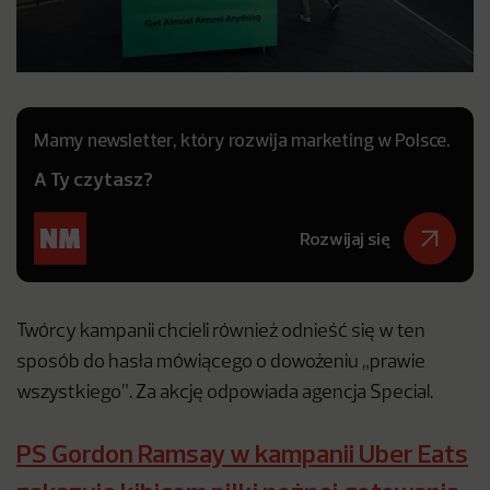
Mamy newsletter, który rozwija marketing w Polsce.
A Ty czytasz?
Rozwijaj się
Twórcy kampanii chcieli również odnieść się w ten
sposób do hasła mówiącego o dowożeniu „prawie
wszystkiego”. Za akcję odpowiada agencja Special.
PS Gordon Ramsay w kampanii Uber Eats