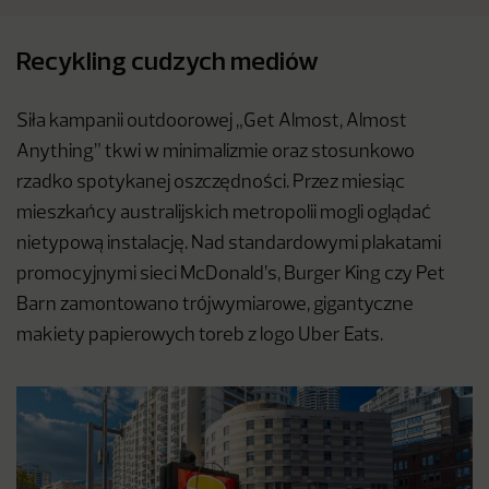
Recykling cudzych mediów
Siła kampanii outdoorowej „Get Almost, Almost
Anything” tkwi w minimalizmie oraz stosunkowo
rzadko spotykanej oszczędności. Przez miesiąc
mieszkańcy australijskich metropolii mogli oglądać
nietypową instalację. Nad standardowymi plakatami
promocyjnymi sieci McDonald’s, Burger King czy Pet
Barn zamontowano trójwymiarowe, gigantyczne
makiety papierowych toreb z logo Uber Eats.