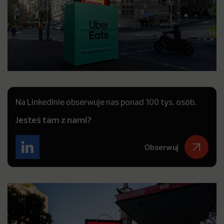
Na LinkedInie obserwuje nas ponad 100 tys. osób.
Jesteś tam z nami?
Obserwuj