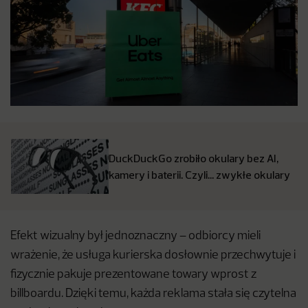
DuckDuckGo zrobiło okulary bez AI,
kamery i baterii. Czyli… zwykłe okulary
Efekt wizualny był jednoznaczny – odbiorcy mieli
wrażenie, że usługa kurierska dosłownie przechwytuje i
fizycznie pakuje prezentowane towary wprost z
billboardu. Dzięki temu, każda reklama stała się czytelna