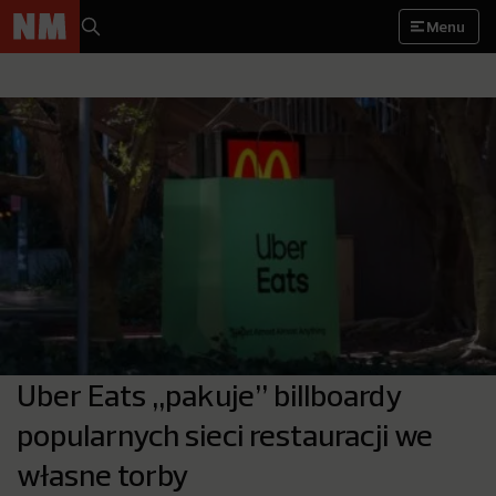
Menu
Uber Eats „pakuje” billboardy
popularnych sieci restauracji we
własne torby