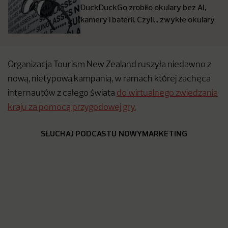
DuckDuckGo zrobiło okulary bez AI,
kamery i baterii. Czyli… zwykłe okulary
Organizacja Tourism New Zealand ruszyła niedawno z
nową, nietypową kampanią, w ramach której zachęca
internautów z całego świata
do wirtualnego zwiedzania
kraju za pomocą przygodowej gry.
SŁUCHAJ PODCASTU NOWYMARKETING