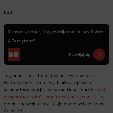
PS3
Mamy newsletter, który rozwija marketing w Polsce.
A Ty czytasz?
Rozwijaj się
Trzy popularne aktorki – Gwyneth Paltrow, Kate
Hudson i Zoe Saldana – wystąpiły w najnowszej
kampanii organizacji turystycznej Dubai Tourism.
Spot,
przypominający krótkometrażowy hollywoodzki film,
promuje największe miasto Zjednoczonych Emiratów
Arabskich.