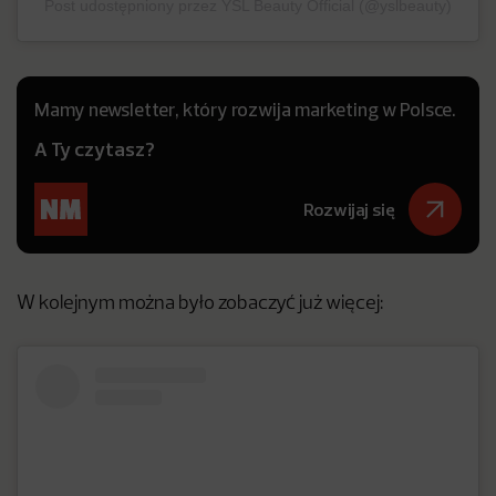
Post udostępniony przez YSL Beauty Official (@yslbeauty)
Mamy newsletter, który rozwija marketing w Polsce.
A Ty czytasz?
Rozwijaj się
W kolejnym można było zobaczyć już więcej: