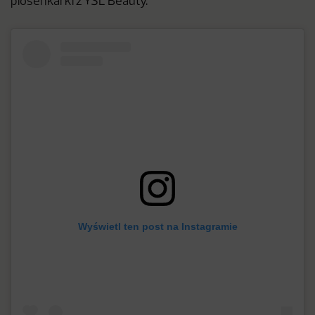
piosenkarki z YSL Beauty.
Wyświetl ten post na Instagramie