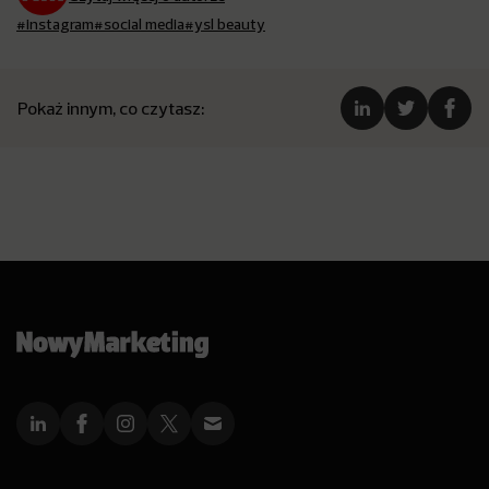
#instagram
#social media
#ysl beauty
Pokaż innym, co czytasz: