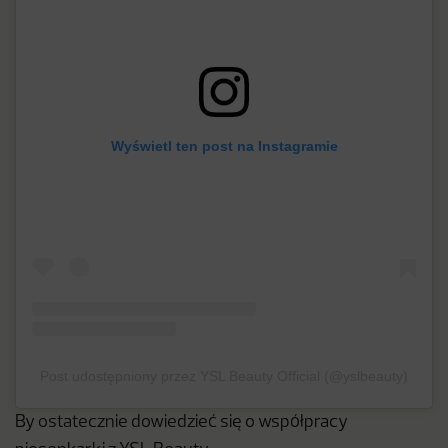
Wyświetl ten post na Instagramie
Post udostępniony przez YSL Beauty Official (@yslbeauty)
By ostatecznie dowiedzieć się o współpracy