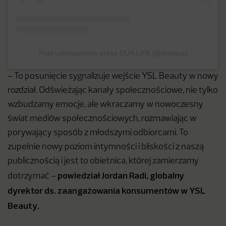
Post udostępniony przez DUA LIPA (@dualipa)
– To posunięcie sygnalizuje wejście YSL Beauty w nowy
rozdział. Odświeżając kanały społecznościowe, nie tylko
wzbudzamy emocje, ale wkraczamy w nowoczesny
świat mediów społecznościowych, rozmawiając w
porywający sposób z młodszymi odbiorcami. To
zupełnie nowy poziom intymności i bliskości z naszą
publicznością i jest to obietnica, której zamierzamy
powiedział Jordan Radi, globalny
dotrzymać –
dyrektor ds. zaangażowania konsumentów w YSL
Beauty.