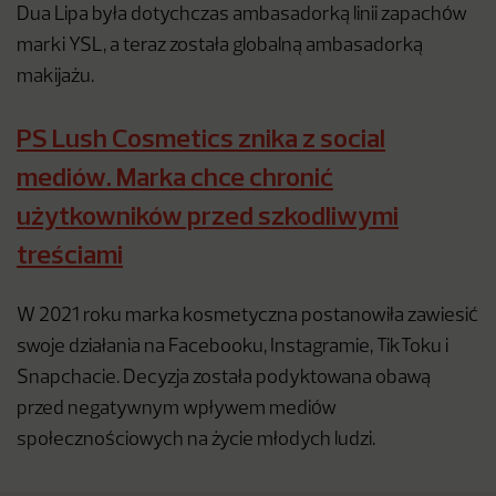
Dua Lipa była dotychczas ambasadorką linii zapachów
marki YSL, a teraz została globalną ambasadorką
makijażu.
PS Lush Cosmetics znika z social
mediów. Marka chce chronić
użytkowników przed szkodliwymi
treściami
W 2021 roku marka kosmetyczna postanowiła zawiesić
swoje działania na Facebooku, Instagramie, TikToku i
Snapchacie. Decyzja została podyktowana obawą
przed negatywnym wpływem mediów
społecznościowych na życie młodych ludzi.