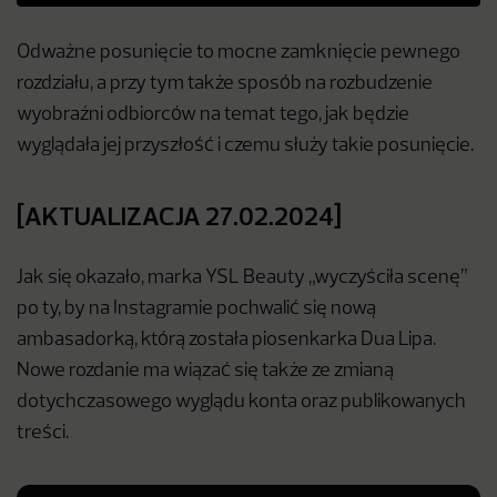
Odważne posunięcie to mocne zamknięcie pewnego
rozdziału, a przy tym także sposób na rozbudzenie
wyobraźni odbiorców na temat tego, jak będzie
wyglądała jej przyszłość i czemu służy takie posunięcie.
[AKTUALIZACJA 27.02.2024]
Jak się okazało, marka YSL Beauty „wyczyściła scenę”
po ty, by na Instagramie pochwalić się nową
ambasadorką, którą została piosenkarka Dua Lipa.
Nowe rozdanie ma wiązać się także ze zmianą
dotychczasowego wyglądu konta oraz publikowanych
treści.