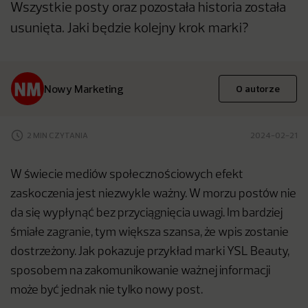
Wszystkie posty oraz pozostała historia została
usunięta. Jaki będzie kolejny krok marki?
Nowy Marketing
O autorze
2 MIN CZYTANIA
2024-02-21
W świecie mediów społecznościowych efekt
zaskoczenia jest niezwykle ważny. W morzu postów nie
da się wypłynąć bez przyciągnięcia uwagi. Im bardziej
śmiałe zagranie, tym większa szansa, że wpis zostanie
dostrzeżony. Jak pokazuje przykład marki YSL Beauty,
sposobem na zakomunikowanie ważnej informacji
może być jednak nie tylko nowy post.