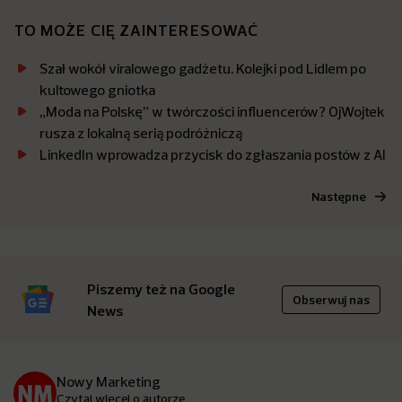
TO MOŻE CIĘ ZAINTERESOWAĆ
Szał wokół viralowego gadżetu. Kolejki pod Lidlem po
kultowego gniotka
„Moda na Polskę” w twórczości influencerów? OjWojtek
rusza z lokalną serią podróżniczą
LinkedIn wprowadza przycisk do zgłaszania postów z AI
Następne
Piszemy też na Google
Obserwuj nas
News
Nowy Marketing
Czytaj więcej o autorze