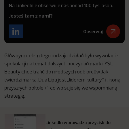
Na LinkedInie obserwuje nas ponad 100 tys. osób.
Jesteś tam z nami?
Obserwuj
Głównym celem tego rodzaju działań było wywołanie
spekulacji na temat dalszych poczynań marki. YSL
Beauty chce trafić do młodszych odbiorców. Jak
twierdzi marka, Dua Lipa jest „liderem kultury” i „ikoną
przyszłych pokoleń”, co wpisuje się we wspomnianą
strategię.
LinkedIn wprowadza przycisk do