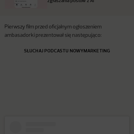
zgłaszania postów z AI
Pierwszy film przed oficjalnym ogłoszeniem
ambasadorki prezentował się następująco:
SŁUCHAJ PODCASTU NOWYMARKETING