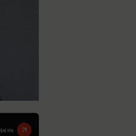
jaj się