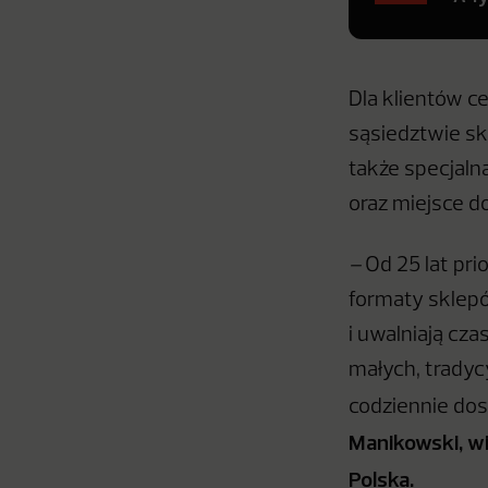
Dla klientów c
sąsiedztwie sk
także specjalną
oraz miejsce d
–
Od 25 lat pri
formaty sklepó
i uwalniają cza
małych, trady
codziennie dos
Manikowski, w
Polska.