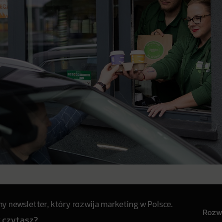
 newsletter, który rozwija marketing w Polsce.
Rozwi
y czytasz?