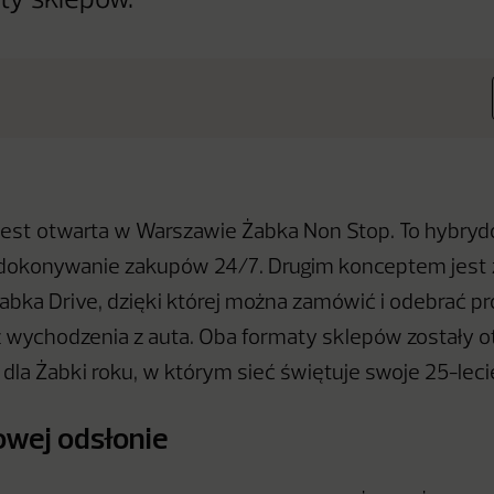
ty sklepów.
jest otwarta w Warszawie Żabka Non Stop. To hybry
 dokonywanie zakupów 24/7. Drugim konceptem jest 
abka Drive, dzięki której można zamówić i odebrać pr
 wychodzenia z auta. Oba formaty sklepów zostały 
dla Żabki roku, w którym sieć świętuje swoje 25-leci
wej odsłonie