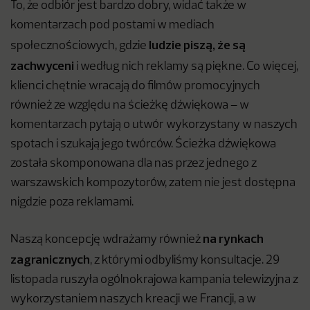
To, że odbiór jest bardzo dobry, widać także w
komentarzach pod postami w mediach
ludzie piszą, że są
społecznościowych, gdzie
zachwyceni
i według nich reklamy są piękne. Co więcej,
klienci chętnie wracają do filmów promocyjnych
również ze względu na ścieżkę dźwiękowa – w
komentarzach pytają o utwór wykorzystany w naszych
spotach i szukają jego twórców. Ścieżka dźwiękowa
została skomponowana dla nas przez jednego z
warszawskich kompozytorów, zatem nie jest dostępna
nigdzie poza reklamami.
na rynkach
Naszą koncepcję wdrażamy również
zagranicznych
, z którymi odbyliśmy konsultacje. 29
listopada ruszyła ogólnokrajowa kampania telewizyjna z
wykorzystaniem naszych kreacji we Francji, a w