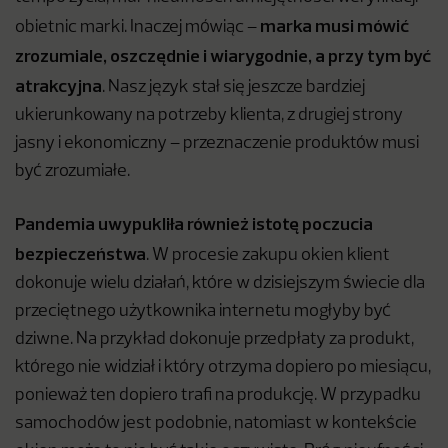
marka musi mówić
obietnic marki. Inaczej mówiąc –
zrozumiale, oszczędnie i wiarygodnie, a przy tym być
atrakcyjna
. Nasz język stał się jeszcze bardziej
ukierunkowany na potrzeby klienta, z drugiej strony
jasny i ekonomiczny – przeznaczenie produktów musi
być zrozumiałe.
Pandemia uwypukliła również istotę poczucia
bezpieczeństwa
. W procesie zakupu okien klient
dokonuje wielu działań, które w dzisiejszym świecie dla
przeciętnego użytkownika internetu mogłyby być
dziwne. Na przykład dokonuje przedpłaty za produkt,
którego nie widział i który otrzyma dopiero po miesiącu,
ponieważ ten dopiero trafi na produkcję. W przypadku
samochodów jest podobnie, natomiast w kontekście