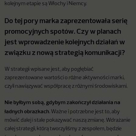
kolejnym etapie są Włochy i Niemcy.
Do tej pory marka zaprezentowała serię
promocyjnych spotów. Czy w planach
jest wprowadzenie kolejnych działań w
związku z nową strategią komunikacji?
W strategii wpisane jest, aby pogłębiać
zaprezentowane wartości o różne aktywności marki,
czyli nawiązywać współpracę z różnymi środowiskami.
Nie byłbym sobą, gdybym zakończył działania na
ładnych obrazkach
. Ważne i potrzebne jest to, aby
mówić dalej i stale pokazywać naszą zmianę. Wdrażanie
całej strategii, którą tworzyliśmy z zespołem, będzie