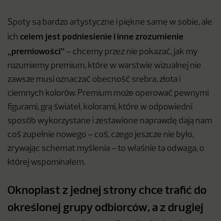
Spoty są bardzo artystyczne i piękne same w sobie, ale
celem jest podniesienie i inne zrozumienie
ich
„premiowości”
– chcemy przez nie pokazać, jak my
rozumiemy premium, które w warstwie wizualnej nie
zawsze musi oznaczać obecność srebra, złota i
ciemnych kolorów. Premium może operować pewnymi
figurami, grą świateł, kolorami, które w odpowiedni
sposób wykorzystane i zestawione naprawdę dają nam
coś zupełnie nowego – coś, czego jeszcze nie było,
zrywając schemat myślenia – to właśnie ta odwaga, o
której wspominałem.
Oknoplast z jednej strony chce trafić do
określonej grupy odbiorców, a z drugiej