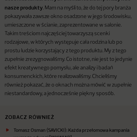
nasze produkty
. Mam na myśli to, że do tej pory branża
pokazywała zawsze okno osadzone w jego środowisku,
umieszczone w ścianie, zaprezentowane w salonie.
Takim treściom najczęściej towarzyszą scenki
rodzajowe, w których występuje cała rodzina lub po
prostu ludzie korzystający z tego produktu. My z tego
zupełnie zrezygnowaliśmy. Co istotne, nie jest to jedynie
efekt kreatywnego pomysłu, ale analizy i badań
konsumenckich, które realizowaliśmy. Chcieliśmy
również pokazać, że o oknach można mówić w zupełnie
niestandardowy, a jednocześnie piękny sposób.
ZOBACZ RÓWNIEŻ
Tomasz Osman (SAVICKI): Każda przełomowa kampania