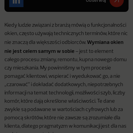
Obserwuj
Kiedy ludzie związani z branżą mówią o funkcjonalności
okien, często używają technicznych terminów, które nic
Wymiana okien
nie znaczą dla większości odbiorców.
nie jest celem samym w sobie
– jest to element
całego procesu zmiany, remontu, kupna nowego domu
czy mieszkania. My powinniśmy w tym procesie
pomagać klientowi, wspierać i wyedukować go, a nie
„czarować” i dokładać dodatkowych, niepotrzebnych
informacji na temat technologii, możliwości szyb, liczby
komór, które dają określone właściwości. Te dane
zwykle są podawane w wartościach cyfrowych lub za
pomocą skrótów, które nie zawsze są zrozumiałe dla
klienta, dlatego pragmatyzm w komunikacji jest dla nas