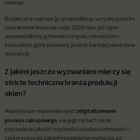
nowego.
Bezpieczną rezerwację sprawdziliśmy na rynku polskim
na przełomie kwietnia i maja 2020 roku, po czym
wprowadziliśmy ją również na rynku niemieckim i
francuskim, gdzie panowały jeszcze bardziej zaostrzone
restrykcje.
Z jakimi jeszcze wyzwaniami mierzy się
stricte techniczna branża produkcji
okien?
zdigitalizowanie
Największym wyzwaniem jest
procesu zakupowego
, a w jego ramach także
poprawienie jakości i szybkości składania zamówień –
czyli procesu od zainteresowania konsumenta, po