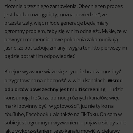
złożenie przez niego zamówienia. Obecnie ten proces
jest bardzo rozciągnięty, można powiedzieć, że
przestarzały, więc młode generacje będą miały
ogromny problem, żeby się w nim odnaleźć. Myślę, że w
pewnym momencie nowe pokolenia zakomunikują
jasno, że potrzebują zmiany i wygra ten, kto pierwszy im
będzie potrafił im odpowiedzieć.
Kolejne wyzwane wiąże się z tym, że branża musi być
Wśród
przygotowana na obecność w wielu kanałach.
odbiorców powszechny jest multiscreening
– ludzie
konsumują treści za pomocą różnych kanałów, więc
marki powinny być „w gotowości”, już nie tylko na
YouTube, Facebooku, ale także na TikToku. On sam w
sobie jest ogromnym wyzwaniem – pojawia się pytanie,
jak z wykorzystaniem tego kanału mówić w ciekawy