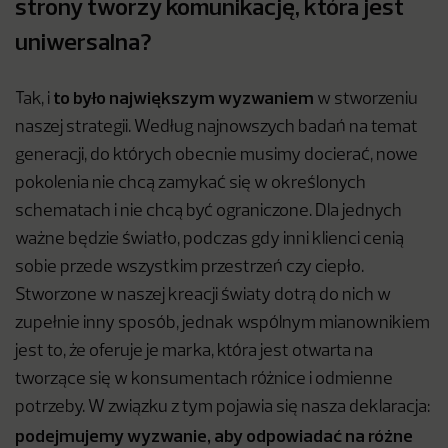
strony tworzy komunikację, która jest
uniwersalna?
to było największym wyzwaniem
Tak, i
w stworzeniu
naszej strategii. Według najnowszych badań na temat
generacji, do których obecnie musimy docierać, nowe
pokolenia nie chcą zamykać się w określonych
schematach i nie chcą być ograniczone. Dla jednych
ważne będzie światło, podczas gdy inni klienci cenią
sobie przede wszystkim przestrzeń czy ciepło.
Stworzone w naszej kreacji światy dotrą do nich w
zupełnie inny sposób, jednak wspólnym mianownikiem
jest to, że oferuje je marka, która jest otwarta na
tworzące się w konsumentach różnice i odmienne
potrzeby. W związku z tym pojawia się nasza deklaracja:
podejmujemy wyzwanie, aby odpowiadać na różne