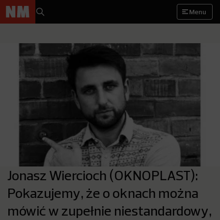
Menu
Jonasz Wiercioch (OKNOPLAST):
Pokazujemy, że o oknach można
mówić w zupełnie niestandardowy,