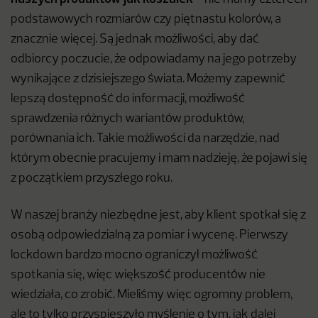
podstawowych rozmiarów czy piętnastu kolorów, a
znacznie więcej. Są jednak możliwości, aby dać
odbiorcy poczucie, że odpowiadamy na jego potrzeby
wynikające z dzisiejszego świata. Możemy zapewnić
lepszą dostępność do informacji, możliwość
sprawdzenia różnych wariantów produktów,
porównania ich. Takie możliwości da narzędzie, nad
którym obecnie pracujemy i mam nadzieję, że pojawi się
z początkiem przyszłego roku.
W naszej branży niezbędne jest, aby klient spotkał się z
osobą odpowiedzialną za pomiar i wycenę. Pierwszy
lockdown bardzo mocno ograniczył możliwość
spotkania się, więc większość producentów nie
wiedziała, co zrobić. Mieliśmy więc ogromny problem,
ale to tylko przyspieszyło myślenie o tym, jak dalej