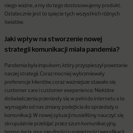
niego ważne, a my do tego dostosowujemy produkt.
Ostatecznie jest to spięcie tych wszystkich różnych
światów.
Jaki wpływ na stworzenie nowej
strategii komunikacji miała pandemia?
Pandemia była impulsem, który przyspieszył powstanie
naszej strategii. Coraz mocniej wybrzmiewały
preferencje klientów, coraz ważniejsze stawało się
customer care i customer exeperience. Niektóre
doświadczenia przeniosły się w pełni do internetu a to
wymagało od nas zmiany podejścia do sprzedaży o
komunikacji. W nowej sytuacji musieliśmy nauczyć się
skrupulatnie przebijać przez szum komunikacyjny,
tempo życia, mur nieufności i umiejętności weryfikacji