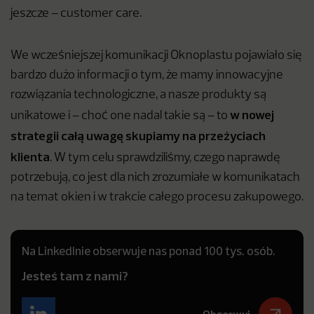
jeszcze – customer care.
We wcześniejszej komunikacji Oknoplastu pojawiało się
bardzo dużo informacji o tym, że mamy innowacyjne
rozwiązania technologiczne, a nasze produkty są
w nowej
unikatowe i – choć one nadal takie są – to
strategii całą uwagę skupiamy na przeżyciach
klienta
. W tym celu sprawdziliśmy, czego naprawdę
potrzebują, co jest dla nich zrozumiałe w komunikatach
na temat okien i w trakcie całego procesu zakupowego.
Na LinkedInie obserwuje nas ponad 100 tys. osób.
Jesteś tam z nami?