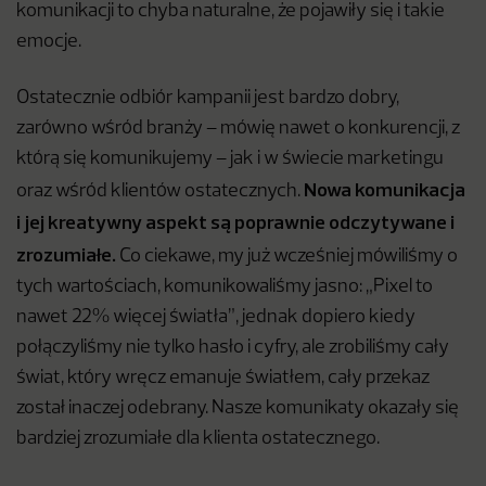
komunikacji to chyba naturalne, że pojawiły się i takie
emocje.
Ostatecznie odbiór kampanii jest bardzo dobry,
zarówno wśród branży – mówię nawet o konkurencji, z
którą się komunikujemy – jak i w świecie marketingu
Nowa komunikacja
oraz wśród klientów ostatecznych.
i jej kreatywny aspekt są poprawnie odczytywane i
zrozumiałe.
Co ciekawe, my już wcześniej mówiliśmy o
tych wartościach, komunikowaliśmy jasno: „Pixel to
nawet 22% więcej światła”, jednak dopiero kiedy
połączyliśmy nie tylko hasło i cyfry, ale zrobiliśmy cały
świat, który wręcz emanuje światłem, cały przekaz
został inaczej odebrany. Nasze komunikaty okazały się
bardziej zrozumiałe dla klienta ostatecznego.