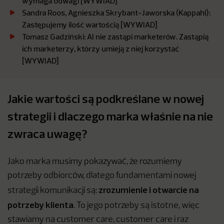
wymaga odwagi [WYWIAD]
Sandra Roos, Agnieszka Skrybant-Jaworska (Kappahl):
Zastępujemy ilość wartością [WYWIAD]
Tomasz Gadziński: AI nie zastąpi marketerów. Zastąpią
ich marketerzy, którzy umieją z niej korzystać
[WYWIAD]
Jakie wartości są podkreślane w nowej
strategii i dlaczego marka właśnie na nie
zwraca uwagę?
Jako marka musimy pokazywać, że rozumiemy
potrzeby odbiorców, dlatego fundamentami nowej
zrozumienie i otwarcie na
strategii komunikacji są:
potrzeby klienta
. To jego potrzeby są istotne, więc
stawiamy na customer care, customer care i raz