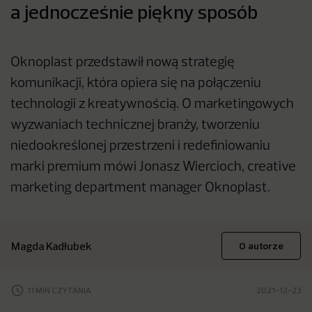
a jednocześnie piękny sposób
Oknoplast przedstawił nową strategię
komunikacji, która opiera się na połączeniu
technologii z kreatywnością. O marketingowych
wyzwaniach technicznej branży, tworzeniu
niedookreślonej przestrzeni i redefiniowaniu
marki premium mówi Jonasz Wiercioch, creative
marketing department manager Oknoplast.
Magda Kadłubek
O autorze
11 MIN CZYTANIA
2021-12-23