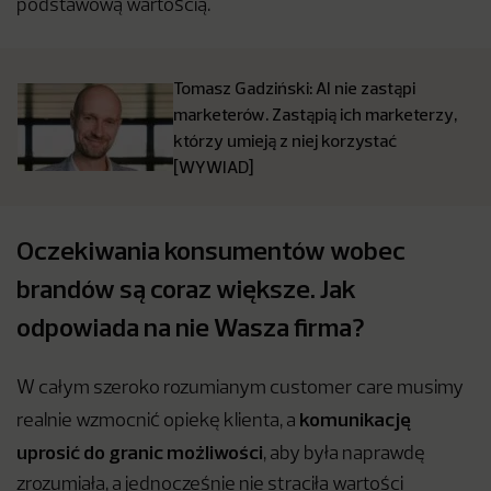
podstawową wartością.
Tomasz Gadziński: AI nie zastąpi
marketerów. Zastąpią ich marketerzy,
którzy umieją z niej korzystać
[WYWIAD]
Oczekiwania konsumentów wobec
brandów są coraz większe. Jak
odpowiada na nie Wasza firma?
W całym szeroko rozumianym customer care musimy
komunikację
realnie wzmocnić opiekę klienta, a
uprosić do granic możliwości
, aby była naprawdę
zrozumiała, a jednocześnie nie straciła wartości