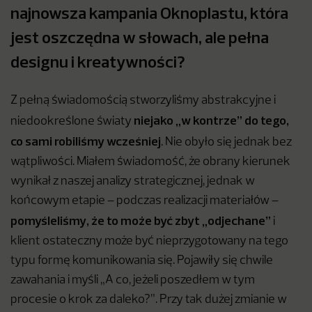
najnowsza kampania Oknoplastu, która
jest oszczędna w słowach, ale pełna
designu i kreatywności?
Z pełną świadomością stworzyliśmy abstrakcyjne i
niejako „w kontrze” do tego,
niedookreślone światy
co sami robiliśmy wcześniej
. Nie obyło się jednak bez
wątpliwości. Miałem świadomość, że obrany kierunek
wynikał z naszej analizy strategicznej, jednak w
końcowym etapie – podczas realizacji materiałów –
pomyśleliśmy, że to może być zbyt „odjechane”
i
klient ostateczny może być nieprzygotowany na tego
typu formę komunikowania się. Pojawiły się chwile
zawahania i myśli „A co, jeżeli poszedłem w tym
procesie o krok za daleko?”. Przy tak dużej zmianie w