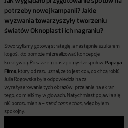
Jak wyglądało przygotowanie spotów na
potrzeby nowej kampanii? Jakie
wyzwania towarzyszyły tworzeniu
światów Oknoplast i ich nagraniu?
Stworzyliśmy gotową strategię, a następnie szukałem
kogoś, kto pomoże mi zrealizować koncepcje
Papaya
kreatywną. Pokazałem nasz pomysł zespołowi
Films
, który od razu uznał, że to jest coś, co chcą robić.
Julia Rogowska była odpowiedzialna za
wyreżyserowanie tych obrazów i przelanie na ekran
tego, co mieliśmy w głowach. Natychmiast pojawiła się
nić porozumienia –
mind connection
, więc byłem
spokojny.