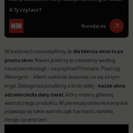
A Ty czytasz?
Rozwijaj się
dla klienta okno to po
W badaniach zauważyliśmy, że
prostu okno
. Nawet jeżeli my je nazwiemy według
naszej terminologii – na przykład Prismatic, Pixel czy
Winergetic – klient nadal nie zrozumie, co się za tym
każde okno
kryje. Dlatego też poszliśmy o krok dalej –
odzwierciedla dany świat
, który mówi o głównej
wartości tego produktu. W pierwszej odsłonie kampanii
pojawiają się takie wartości jak harmonia, światło,
design i przestrzeń.