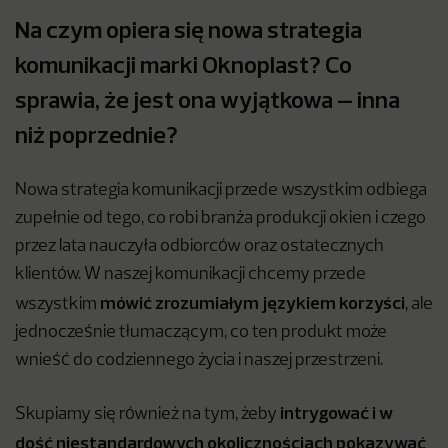
Na czym opiera się nowa strategia
komunikacji marki Oknoplast? Co
sprawia, że jest ona wyjątkowa – inna
niż poprzednie?
Nowa strategia komunikacji przede wszystkim odbiega
zupełnie od tego, co robi branża produkcji okien i czego
przez lata nauczyła odbiorców oraz ostatecznych
klientów. W naszej komunikacji chcemy przede
mówić zrozumiałym językiem korzyści
wszystkim
, ale
jednocześnie tłumaczącym, co ten produkt może
wnieść do codziennego życia i naszej przestrzeni.
intrygować i w
Skupiamy się również na tym, żeby
dość niestandardowych okolicznościach pokazywać