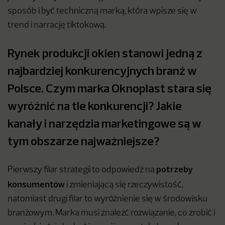
sposób i być techniczną marką, która wpisze się w
trend i narrację tiktokową.
Rynek produkcji okien stanowi jedną z
najbardziej konkurencyjnych branż w
Polsce. Czym marka Oknoplast stara się
wyróżnić na tle konkurencji? Jakie
kanały i narzędzia marketingowe są w
tym obszarze najważniejsze?
potrzeby
Pierwszy filar strategii to odpowiedź na
konsumentów
i zmieniającą się rzeczywistość,
natomiast drugi filar to wyróżnienie się w środowisku
branżowym. Marka musi znaleźć rozwiązanie, co zrobić i