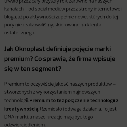
trwało przez cały przyszły rok, zarówno na naszych
kanałach – od social mediów przez strony internetowe i
bloga, aż po aktywności zupełnie nowe, których do tej
pory nie realizowaliśmy, skierowane na klienta
ostatecznego.
Jak Oknoplast definiuje pojęcie marki
premium? Co sprawia, że firma wpisuje
się w ten segment?
Premium to oczywiście jakość naszych produktów –
stworzonych z wykorzystaniem najnowszych
Premium to też połączenie technologii z
technologii.
kreatywnością
. Rzemiosło i odwaga działania. To jest
DNA marki, a nasze kreacje mają być tego
odzwierciedleniem.