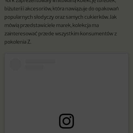
York zaprezentowały limitowaną kolekcję torebek,
biżuterii i akcesoriów, która nawiązuje do opakowań
popularnych słodyczy oraz samych cukierków. Jak
mówią przedstawiciele marek, kolekcja ma
zainteresować przede wszystkim konsumentów z
pokolenia Z.