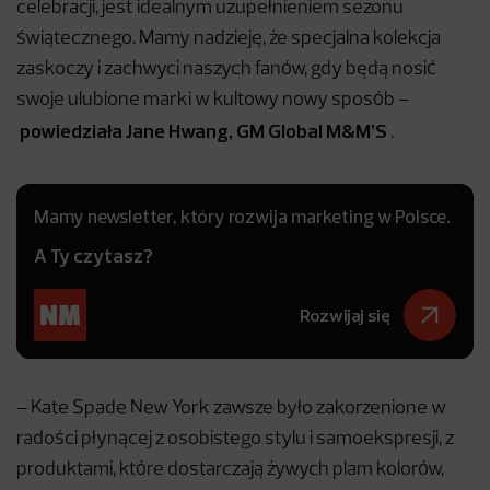
celebracji, jest idealnym uzupełnieniem sezonu
świątecznego. Mamy nadzieję, że specjalna kolekcja
zaskoczy i zachwyci naszych fanów, gdy będą nosić
swoje ulubione marki w kultowy nowy sposób –
powiedziała Jane Hwang, GM Global M&M’S
.
Mamy newsletter, który rozwija marketing w Polsce.
A Ty czytasz?
Rozwijaj się
– Kate Spade New York zawsze było zakorzenione w
radości płynącej z osobistego stylu i samoekspresji, z
produktami, które dostarczają żywych plam kolorów,