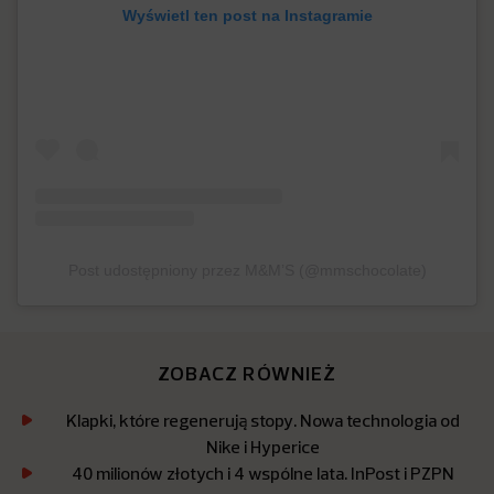
Wyświetl ten post na Instagramie
Post udostępniony przez M&M’S (@mmschocolate)
ZOBACZ RÓWNIEŻ
Klapki, które regenerują stopy. Nowa technologia od
Nike i Hyperice
40 milionów złotych i 4 wspólne lata. InPost i PZPN