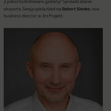
Z pokocha limitowane gadżety? Sprawdź zdanie
Robert Sieńko
eksperta. Swoją opinią dzieli się
, new
business director w 3m Projekt.