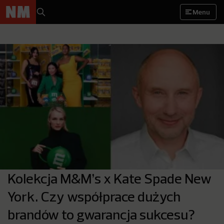
Menu
Kolekcja M&M’s x Kate Spade New
York. Czy współprace dużych
brandów to gwarancja sukcesu?