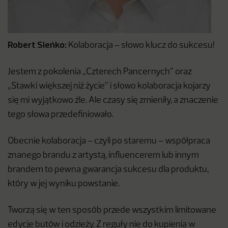
Robert Sieńko:
Kolaboracja – słowo klucz do sukcesu!
Jestem z pokolenia „Czterech Pancernych” oraz
„Stawki większej niż życie” i słowo kolaboracja kojarzy
się mi wyjątkowo źle. Ale czasy się zmieniły, a znaczenie
tego słowa przedefiniowało.
Obecnie kolaboracja – czyli po staremu – współpraca
znanego brandu z artystą, influencerem lub innym
brandem to pewna gwarancja sukcesu dla produktu,
który w jej wyniku powstanie.
Tworzą się w ten sposób przede wszystkim limitowane
edycje butów i odzieży. Z reguły nie do kupienia w