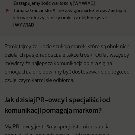
Zastępujemy ilość wartością [WYWIAD]
Tomasz Gadziński: AI nie zastąpi marketerów. Zastąpią
ich marketerzy, którzy umieją z niej korzystać
[WYWIAD]
Pamiętajmy, że ludzie szukają marek, które są obok nich,
dzielą ich pasje, radości, ale także troski. Od lat wszyscy
mówimy, że najlepsza komunikacja opiera się na
emocjach, a one powinny być dostosowane do tego, co
czuje, czym karmi się odbiorca.
Jak dzisiaj PR-owcy i specjaliści od
komunikacji pomagają markom?
My, PR-owcy, jesteśmy specjalistami od snucia