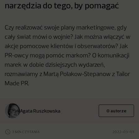
narzędzia do tego, by pomagać
Czy realizować swoje plany marketingowe, gdy
cały świat mówi o wojnie? Jak można włączyć w
akcje pomocowe klientów i obserwatorów? Jak
PR-owcy mogą pomóc markom? O komunikacji
marek w dobie dzisiejszych wydarzeń,
rozmawiamy z Martą Polakow-Stepanow z Tailor
Made PR.
Agata Ruszkowska
O autorze
3 MIN CZYTANIA
2022-03-03