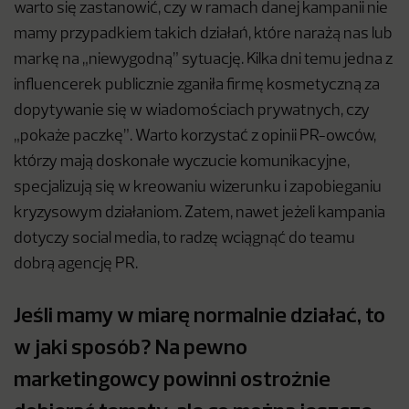
warto się zastanowić, czy w ramach danej kampanii nie
mamy przypadkiem takich działań, które narażą nas lub
markę na „niewygodną” sytuację. Kilka dni temu jedna z
influencerek publicznie zganiła firmę kosmetyczną za
dopytywanie się w wiadomościach prywatnych, czy
„pokaże paczkę”. Warto korzystać z opinii PR-owców,
którzy mają doskonałe wyczucie komunikacyjne,
specjalizują się w kreowaniu wizerunku i zapobieganiu
kryzysowym działaniom. Zatem, nawet jeżeli kampania
dotyczy social media, to radzę wciągnąć do teamu
dobrą agencję PR.
Jeśli mamy w miarę normalnie działać, to
w jaki sposób? N
a pewno
marketingowcy powinni ostrożnie