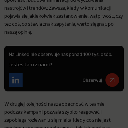
opowieści, budowania narracji, od wyczuwania
nastrojów i trendów. Zawsze, kiedy w komunikacji
pojawia się jakiekolwiek zastanowienie, wątpliwość, czy
też coś, co stawia znak zapytania, warto sięgnąć po
naszą opinię.
Na LinkedInie obserwuje nas ponad 100 tys. osób.
Jesteś tam z nami?
Obserwuj
W drugiej kolejności nasza obecność w teamie
podczas kampanii pozwala szybko reagować i
zapobiega rozlewaniu się mleka, kiedy coś nie jest