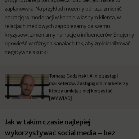
przyjmowane przez społeczność tak, jak marka to
zaplanowała. Na przykład możemy od razu zmienić
narrację w moderacji w kanale własnym klienta, w
relacjach mediowych zapobiegamy dalszemu
kryzysowi, zmieniamy narrację u influencerów. Snujemy
opowieść w różnych kanałach tak, aby zminimalizować
negatywne skutki.
Tomasz Gadziński: AI nie zastąpi
marketerów. Zastąpią ich marketerzy,
którzy umieją z niej korzystać
[WYWIAD]
Jak w takim czasie najlepiej
wykorzystywać social media – bez