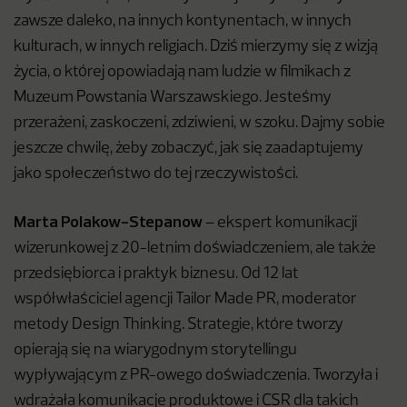
zawsze daleko, na innych kontynentach, w innych
kulturach, w innych religiach. Dziś mierzymy się z wizją
życia, o której opowiadają nam ludzie w filmikach z
Muzeum Powstania Warszawskiego. Jesteśmy
przerażeni, zaskoczeni, zdziwieni, w szoku. Dajmy sobie
jeszcze chwilę, żeby zobaczyć, jak się zaadaptujemy
jako społeczeństwo do tej rzeczywistości.
Marta Polakow-Stepanow
– ekspert komunikacji
wizerunkowej z 20-letnim doświadczeniem, ale także
przedsiębiorca i praktyk biznesu. Od 12 lat
współwłaściciel agencji Tailor Made PR, moderator
metody Design Thinking. Strategie, które tworzy
opierają się na wiarygodnym storytellingu
wypływającym z PR-owego doświadczenia. Tworzyła i
wdrażała komunikacje produktowe i CSR dla takich