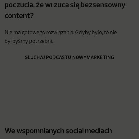
poczucia, że wrzuca się bezsensowny
content?
Nie ma gotowego rozwiązania. Gdyby było, to nie
bylibyśmy potrzebni.
SŁUCHAJ PODCASTU NOWYMARKETING
We wspomnianych social mediach