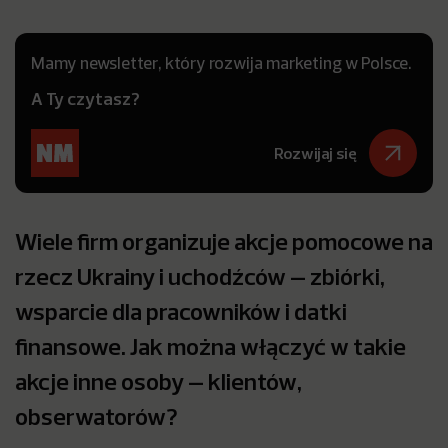
Mamy newsletter, który rozwija marketing w Polsce.
A Ty czytasz?
Rozwijaj się
Wiele firm organizuje akcje pomocowe na
rzecz Ukrainy i uchodźców – zbiórki,
wsparcie dla pracowników i datki
finansowe. Jak można włączyć w takie
akcje inne osoby – klientów,
obserwatorów?