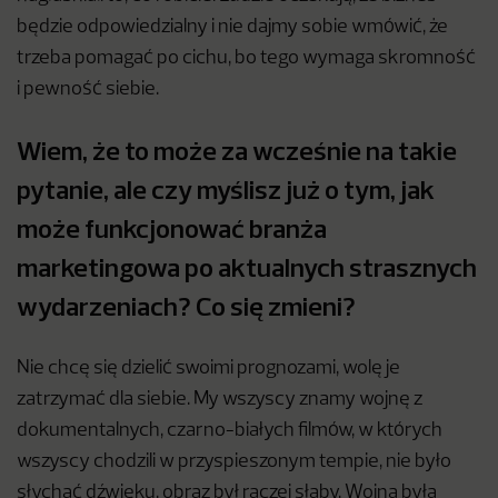
będzie odpowiedzialny i nie dajmy sobie wmówić, że
trzeba pomagać po cichu, bo tego wymaga skromność
i pewność siebie.
Wiem, że to może za wcześnie na takie
pytanie, ale czy myślisz już o tym, jak
może funkcjonować branża
marketingowa po aktualnych strasznych
wydarzeniach? Co się zmieni?
Nie chcę się dzielić swoimi prognozami, wolę je
zatrzymać dla siebie. My wszyscy znamy wojnę z
dokumentalnych, czarno-białych filmów, w których
wszyscy chodzili w przyspieszonym tempie, nie było
słychać dźwięku, obraz był raczej słaby. Wojna była