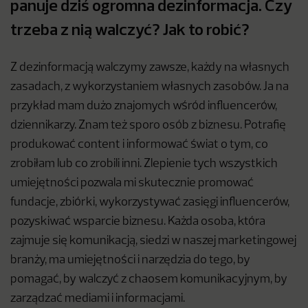
panuje dziś ogromna dezinformacja. Czy
trzeba z nią walczyć? Jak to robić?
Z dezinformacją walczymy zawsze, każdy na własnych
zasadach, z wykorzystaniem własnych zasobów. Ja na
przykład mam dużo znajomych wśród influencerów,
dziennikarzy. Znam też sporo osób z biznesu. Potrafię
produkować content i informować świat o tym, co
zrobiłam lub co zrobili inni. Zlepienie tych wszystkich
umiejętności pozwala mi skutecznie promować
fundacje, zbiórki, wykorzystywać zasięgi influencerów,
pozyskiwać wsparcie biznesu. Każda osoba, która
zajmuje się komunikacją, siedzi w naszej marketingowej
branży, ma umiejętności i narzędzia do tego, by
pomagać, by walczyć z chaosem komunikacyjnym, by
zarządzać mediami i informacjami.