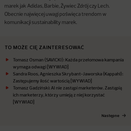
marek jak Adidas, Barbie, Żywiec Zdrój czy Lech.
Obecnie najwięcej uwagi poświęca trendom w
komunikacji sustainability marek.
TO MOŻE CIĘ ZAINTERESOWAĆ
Tomasz Osman (SAVICKI): Każda przełomowa kampania
wymaga odwagi [WYWIAD]
Sandra Roos, Agnieszka Skrybant-Jaworska (Kappahl):
Zastępujemy ilość wartością [WYWIAD]
Tomasz Gadziński: AI nie zastąpi marketerów. Zastąpią
ich marketerzy, którzy umieją z niej korzystać
[WYWIAD]
Następne