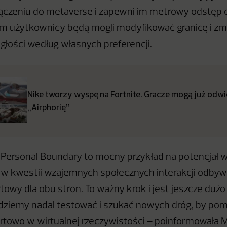
ączeniu do metaverse i zapewni im metrowy odstęp 
em użytkownicy będą mogli modyfikować granicę i zm
głości według własnych preferencji.
Nike tworzy wyspę na Fortnite. Gracze mogą już odw
„Airphorię”
 Personal Boundary to mocny przykład na potencjał w
 w kwestii wzajemnych społecznych interakcji odbyw
owy dla obu stron. To ważny krok i jest jeszcze dużo
dziemy nadal testować i szukać nowych dróg, by po
rtowo w wirtualnej rzeczywistości – poinformowała 