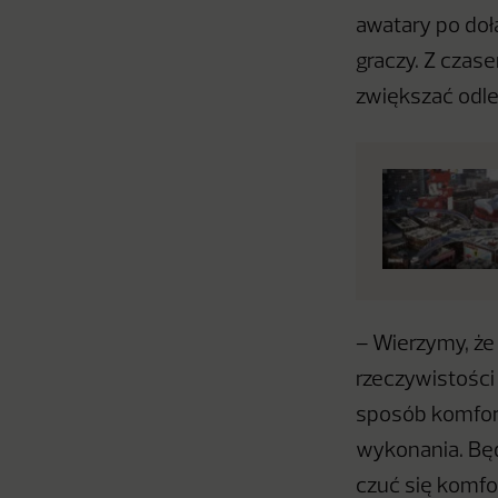
awatary po doł
graczy. Z czas
zwiększać odle
– Wierzymy, że
rzeczywistości
sposób komfort
wykonania. Bę
czuć się komfo