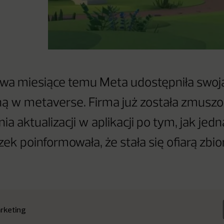
wa miesiące temu Meta udostępniła swoj
ą w metaverse. Firma już została zmusz
 aktualizacji w aplikacji po tym, jak jedn
ek poinformowała, że stała się ofiarą zbi
rketing