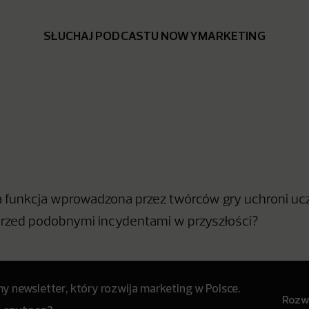
SŁUCHAJ PODCASTU NOWYMARKETING
 funkcja wprowadzona przez twórców gry uchroni uc
zed podobnymi incydentami w przyszłości?
 newsletter, który rozwija marketing w Polsce.
Rozwi