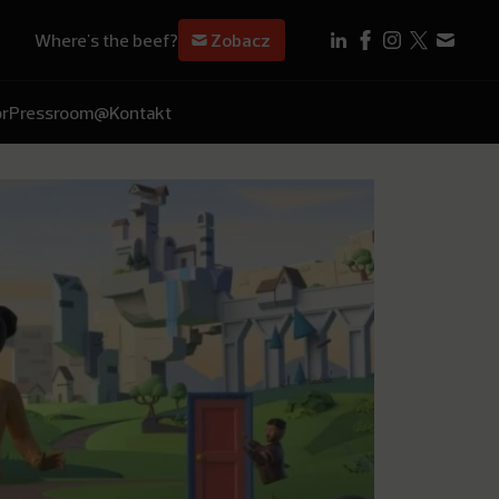
Where's the beef?
Zobacz
r
Pressroom
@Kontakt