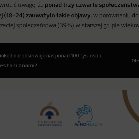
ponad trzy czwarte społeczeństwa
wrócić uwagę, że
j (18-24) zauważyło takie objawy
, w porównaniu do
rzeciej społeczeństwa (39%) w starszej grupie wiekow
inkedInie obserwuje nas ponad 100 tys. osób.
Ob
teś tam z nami?