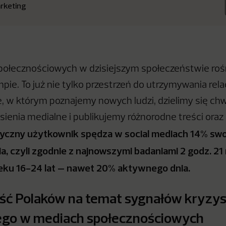
rketing
połecznościowych w dzisiejszym społeczeństwie roś
e. To już nie tylko przestrzeń do utrzymywania relac
, w którym poznajemy nowych ludzi, dzielimy się chwi
ienia medialne i publikujemy różnorodne treści oraz 
yczny użytkownik spędza w social mediach 14% sw
, czyli zgodnie z najnowszymi badaniami 2 godz. 21 
eku 16-24 lat – nawet 20% aktywnego dnia.
ć Polaków na temat sygnałów kryzy
ego w mediach społecznościowych