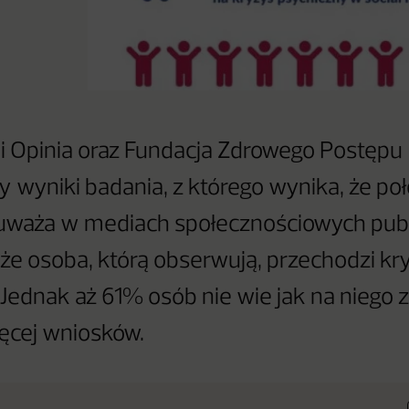
 Opinia oraz Fundacja Zdrowego Postępu
y wyniki badania, z którego wynika, że po
uważa w mediach społecznościowych publ
 że osoba, którą obserwują, przechodzi kr
 Jednak aż 61% osób nie wie jak na niego 
ęcej wniosków.