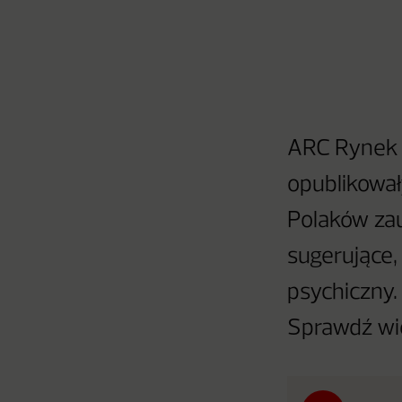
ARC Rynek i
opublikował
Polaków za
sugerujące,
psychiczny.
Sprawdź wi