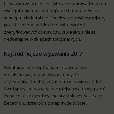
Ciekawym wydarzeniem było także wprowadzenie na
swojej stronie internetowej przez Carrefour Polska
konceptu Marketplace. Docelowo ma być to miejsce,
gdzie Carrefour będzie oferował towary od
zweryfikowanych dostawców, które aktualnie są
niedostępne w sklepach stacjonarnych.
Najtrudniejsze wyzwania 2017
Nadal niewiele sklepów dobrze radzi sobie z
wielokanałowymi przepływami danych o
użytkownikach i integracją informacji z wielu źródeł.
Gwoli sprawiedliwości w tym miejscu warto wymienić
jednak działania realizowane przez sklepy Kazar czy
Decathlon, które robią to naprawdę dobrze.