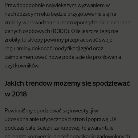
Prawdopodobnie największym wyzwaniem w
nachodzącym roku będzie przygotowanie się na
zmiany wprowadzane przez rozporządzenie o ochronie
danych osobowych (RODO). O ile jeszcze tego nie
zrobiły, to sklepy powinny przepracować swoje
regulaminy, dokonać modyfikacji zgód oraz
zaimplementować nowe podejście do profilowania
użytkowników.
Jakich trendów możemy się spodziewać
w 2018
Powinniśmy spodziewać się inwestycji w
udoskonalanie użyteczności stron i poprawę UX
podczas całej ścieżki zakupowej. To gwarantuje
najlepszą konwersję, ale też pozyskanie zadowolonych