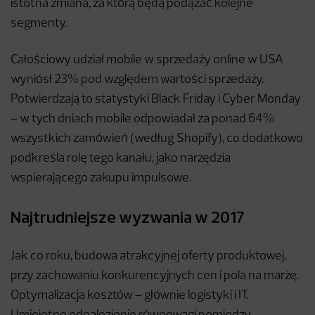
istotna zmiana, za którą będą podążać kolejne
segmenty.
Całościowy udział mobile w sprzedaży online w USA
wyniósł 23% pod względem wartości sprzedaży.
Potwierdzają to statystyki Black Friday i Cyber Monday
– w tych dniach mobile odpowiadał za ponad 64%
wszystkich zamówień (według Shopify), co dodatkowo
podkreśla rolę tego kanału, jako narzędzia
wspierającego zakupu impulsowe.
Najtrudniejsze wyzwania w 2017
Jak co roku, budowa atrakcyjnej oferty produktowej,
przy zachowaniu konkurencyjnych cen i pola na marżę.
Optymalizacja kosztów – głównie logistyki i IT.