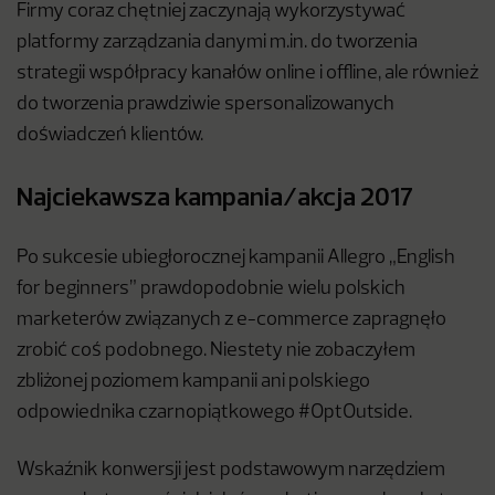
Firmy coraz chętniej zaczynają wykorzystywać
platformy zarządzania danymi m.in. do tworzenia
strategii współpracy kanałów online i offline, ale również
do tworzenia prawdziwie spersonalizowanych
doświadczeń klientów.
Najciekawsza kampania/akcja 2017
Po sukcesie ubiegłorocznej kampanii Allegro „English
for beginners” prawdopodobnie wielu polskich
marketerów związanych z e-commerce zapragnęło
zrobić coś podobnego. Niestety nie zobaczyłem
zbliżonej poziomem kampanii ani polskiego
odpowiednika czarnopiątkowego #OptOutside.
Wskaźnik konwersji jest podstawowym narzędziem