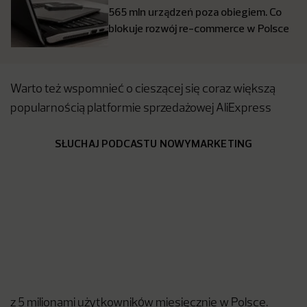
565 mln urządzeń poza obiegiem. Co
blokuje rozwój re-commerce w Polsce
Warto też wspomnieć o cieszącej się coraz większą
popularnością platformie sprzedażowej AliExpress
SŁUCHAJ PODCASTU NOWYMARKETING
z 5 milionami użytkowników miesięcznie w Polsce.