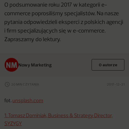
O podsumowanie roku 2017 w kategorii e-
commerce poprosiliśmy specjalistów. Na nasze
pytania odpowiedzieli eksperci z polskich agencji
i firm specjalizujących się w e-commerce.
Zapraszamy do lektury.
Nowy Marketing
O autorze
20 MIN CZYTANIA
2017-12-21
fot.
unsplash.com
1. Tomasz Dominiak, Business & Strategy Director,
SYZYGY