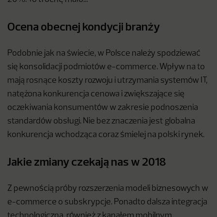
Ocena obecnej kondycji branży
Podobnie jak na świecie, w Polsce należy spodziewać
się konsolidacji podmiotów e-commerce. Wpływ na to
mają rosnące koszty rozwoju i utrzymania systemów IT,
natężona konkurencja cenowa i zwiększające się
oczekiwania konsumentów w zakresie podnoszenia
standardów obsługi. Nie bez znaczenia jest globalna
konkurencja wchodząca coraz śmielej na polski rynek.
Jakie zmiany czekają nas w 2018
Z pewnością próby rozszerzenia modeli biznesowych w
e-commerce o subskrypcje. Ponadto dalsza integracja
technologiczna, również z kanałem mobilnym.