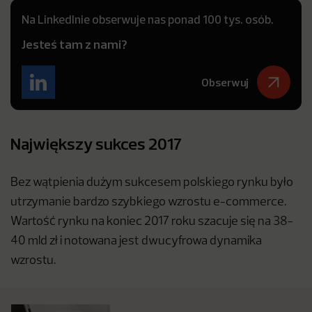
Na LinkedInie obserwuje nas ponad 100 tys. osób.
Jesteś tam z nami?
Obserwuj
Największy sukces 2017
Bez wątpienia dużym sukcesem polskiego rynku było
utrzymanie bardzo szybkiego wzrostu e-commerce.
Wartość rynku na koniec 2017 roku szacuje się na 38-
40 mld zł i notowana jest dwucyfrowa dynamika
wzrostu.