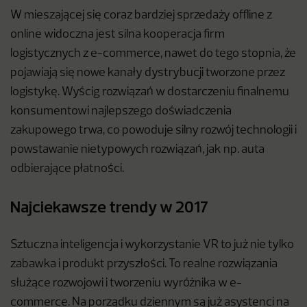
W mieszającej się coraz bardziej sprzedaży offline z
online widoczna jest silna kooperacja firm
logistycznych z e-commerce, nawet do tego stopnia, że
pojawiają się nowe kanały dystrybucji tworzone przez
logistykę. Wyścig rozwiązań w dostarczeniu finalnemu
konsumentowi najlepszego doświadczenia
zakupowego trwa, co powoduje silny rozwój technologii i
powstawanie nietypowych rozwiązań, jak np. auta
odbierające płatności.
Najciekawsze trendy w 2017
Sztuczna inteligencja i wykorzystanie VR to już nie tylko
zabawka i produkt przyszłości. To realne rozwiązania
służące rozwojowi i tworzeniu wyróżnika w e-
commerce. Na porządku dziennym są już asystenci na