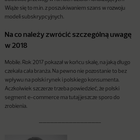
Wiąże się to m.in. z poszukiwaniem szans w rozwoju
modeli subskrypcyjnych.
Na co należy zwrócić szczególną uwagę
w 2018
Mobile. Rok 2017 pokazał w końcu skalę, na jaką długo
czekała cała branża. Na pewno nie pozostanie to bez
wpływu na polski rynek i polskiego konsumenta.
Aczkolwiek szczerze trzeba powiedzieć, że polski
segment e-commerce ma tutaj jeszcze sporo do
zrobienia.
————————————————-