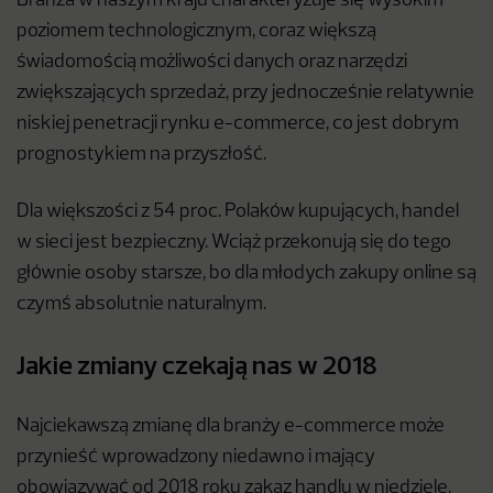
Branża w naszym kraju charakteryzuje się wysokim
poziomem technologicznym, coraz większą
świadomością możliwości danych oraz narzędzi
zwiększających sprzedaż, przy jednocześnie relatywnie
niskiej penetracji rynku e-commerce, co jest dobrym
prognostykiem na przyszłość.
Dla większości z 54 proc. Polaków kupujących, handel
w sieci jest bezpieczny. Wciąż przekonują się do tego
głównie osoby starsze, bo dla młodych zakupy online są
czymś absolutnie naturalnym.
Jakie zmiany czekają nas w 2018
Najciekawszą zmianę dla branży e-commerce może
przynieść wprowadzony niedawno i mający
obowiązywać od 2018 roku zakaz handlu w niedziele.