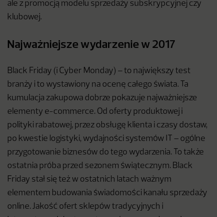
ale z promocją modelu sprzedaży subskrypcyjnej czy
klubowej.
Najważniejsze wydarzenie w 2017
Black Friday (i Cyber Monday) – to największy test
branży i to wystawiony na ocenę całego świata. Ta
kumulacja zakupowa dobrze pokazuje najważniejsze
elementy e-commerce. Od oferty produktowej i
polityki rabatowej, przez obsługę klienta i czasy dostaw,
po kwestie logistyki, wydajności systemów IT – ogólne
przygotowanie biznesów do tego wydarzenia. To także
ostatnia próba przed sezonem świątecznym. Black
Friday stał się też w ostatnich latach ważnym
elementem budowania świadomości kanału sprzedaży
online. Jakość ofert sklepów tradycyjnych i