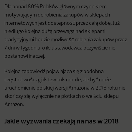
Dla ponad 80% Polaków głównym czynnikiem
motywującym do robienia zakupów w sklepach
internetowych jest dostępność przez całą dobę. Już
niedługo kolejną dużą przewagą nad sklepami
tradycyjnymi będzie możliwość robienia zakupów przez
7 dni w tygodniu, o ile ustawodawca oczywiście nie
postanowi inaczej.
Kolejna zapowiedź pojawiająca się z podobną
częstotliwością, jak tzw. rok mobile, ale być może
uruchomienie polskiej wersji Amazona w 2018 roku nie
skończy się wyłącznie na plotkach o wejściu sklepu
Amazon.
Jakie wyzwania czekają na nas w 2018