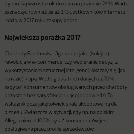
dynamiką wzrostu rok do roku na poziomie 24%. Warto
zaznaczyć również, że aż 2/3 użytkowników internetu
robiło w 2017 roku zakupy online.
Największa porażka 2017
Chatboty Facebooka. Ogłoszone jako (kolejna)
rewolucja w e-commerce, czy wspieranie decyzji z
wykorzystaniem sztucznej inteligencji, okazały się (jak
na razie) klapą. Według ostatnich danych aż 70%
zapytań konsumentów obsługiwanych przez chatboty
pozostaje bez satysfakcjonującej odpowiedzi. To
wskaźnik poza jakąkolwiek skalą akceptowalną dla
biznesu. Zwłaszcza w sytuacji, gdy np. na polskim
Allegro niemal 100% pytań konsumentów jest
obsługiwana przez profile sprzedawców.