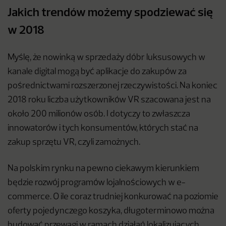
Jakich trendów możemy spodziewać się
w 2018
Myślę, że nowinką w sprzedaży dóbr luksusowych w
kanale digital mogą być aplikacje do zakupów za
pośrednictwami rozszerzonej rzeczywistości. Na koniec
2018 roku liczba użytkowników VR szacowana jest na
około 200 milionów osób. I dotyczy to zwłaszcza
innowatorów i tych konsumentów, których stać na
zakup sprzętu VR, czyli zamożnych.
Na polskim rynku na pewno ciekawym kierunkiem
będzie rozwój programów lojalnościowych w e-
commerce. O ile coraz trudniej konkurować na poziomie
oferty pojedynczego koszyka, długoterminowo można
budować przewagi w ramach działań lokalizujących.