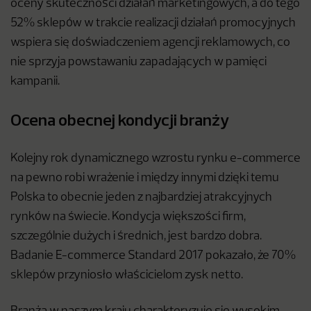
oceny skuteczności działań marketingowych, a do tego
52% sklepów w trakcie realizacji działań promocyjnych
wspiera się doświadczeniem agencji reklamowych, co
nie sprzyja powstawaniu zapadających w pamięci
kampanii.
Ocena obecnej kondycji branży
Kolejny rok dynamicznego wzrostu rynku e-commerce
na pewno robi wrażenie i między innymi dzięki temu
Polska to obecnie jeden z najbardziej atrakcyjnych
rynków na świecie. Kondycja większości firm,
szczególnie dużych i średnich, jest bardzo dobra.
Badanie E-commerce Standard 2017 pokazało, że 70%
sklepów przyniosło właścicielom zysk netto.