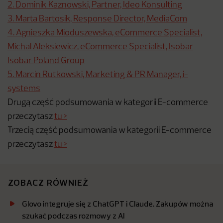
2. Dominik Kaznowski, Partner, Ideo Konsulting
3. Marta Bartosik, Response Director, MediaCom
4. Agnieszka Mioduszewska, eCommerce Specialist,
Michal Aleksiewicz, eCommerce Specialist, Isobar
Isobar Poland Group
5. Marcin Rutkowski, Marketing & PR Manager, i-
systems
Drugą część podsumowania w kategorii E-commerce
przeczytasz
tu >
Trzecią część podsumowania w kategorii E-commerce
przeczytasz
tu >
ZOBACZ RÓWNIEŻ
Glovo integruje się z ChatGPT i Claude. Zakupów można
szukać podczas rozmowy z AI