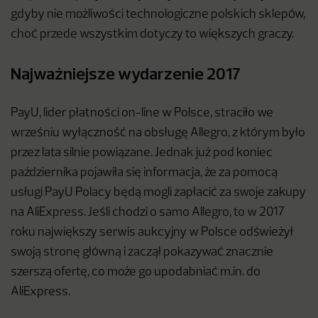
gdyby nie możliwości technologiczne polskich sklepów,
choć przede wszystkim dotyczy to większych graczy.
Najważniejsze wydarzenie 2017
PayU, lider płatności on-line w Polsce, straciło we
wrześniu wyłączność na obsługę Allegro, z którym było
przez lata silnie powiązane. Jednak już pod koniec
października pojawiła się informacja, że za pomocą
usługi PayU Polacy będą mogli zapłacić za swoje zakupy
na AliExpress. Jeśli chodzi o samo Allegro, to w 2017
roku największy serwis aukcyjny w Polsce odświeżył
swoją stronę główną i zaczął pokazywać znacznie
szerszą ofertę, co może go upodabniać m.in. do
AliExpress.