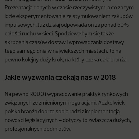
Prezentacja danych w czasie rzeczywistym, a co za tym
idzie eksperymentowanie ze stymulowaniem zakupów
impulsowych. Już dzisiaj odpowiada on za ponad 60%
całości ruchu w sieci. Spodziewałbym się także
skrócenia czasów dostaw i wprowadzania dostawy
tego samego dnia w największych miastach. To na
pewno kolejny duży krok, na który czeka cała branża.
Jakie wyzwania czekają nas w 2018
Na pewno RODO i wypracowanie praktyk rynkowych
związanych ze zmienionymi regulacjami. Aczkolwiek
polska branża dobrze sobie radzi z implementacją
nowości legislacyjnych – dotyczy to zwłaszcza dużych,
profesjonalnych podmiotów.