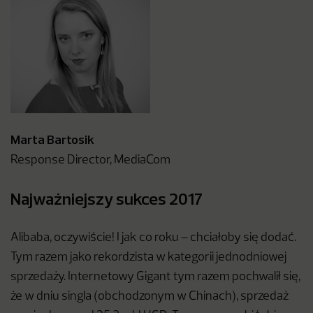
Marta Bartosik
Response Director, MediaCom
Najważniejszy sukces 2017
Alibaba, oczywiście! I jak co roku – chciałoby się dodać.
Tym razem jako rekordzista w kategorii jednodniowej
sprzedaży. Internetowy Gigant tym razem pochwalił się,
że w dniu singla (obchodzonym w Chinach), sprzedaż