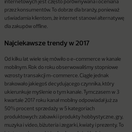
internetowych jest często porównywana i oceniana
przez konsumentów. To dobrze dla branży, ponieważ
uświadamia klientom, że internet stanowi alternatywę
dla zakupów offline.
Najciekawsze trendy w 2017
Od kilku lat wiele się mówiło o e-commerce w kanale
mobilnym. Rok do roku obserwowaliśmy stopniowe
wzrosty transakcji m-commerce. Ciągle jednak
brakowało jakiegoś decydującego czynnika, który
ukierunkuje myślenie o tym kanale. Tymczasem w 3
kwartale 2017 roku kanał mobilny odpowiadał już za
50% procent sprzedaży w 5 kategoriach
produktowych: zabawki i produkty hobbystyczne, gry,
muzyka i video, biżuteria i zegarki, kwiaty i prezenty. To