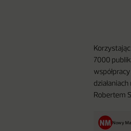
Korzystając
7000 publik
współpracy 
działaniach
Robertem S
Nowy Ma