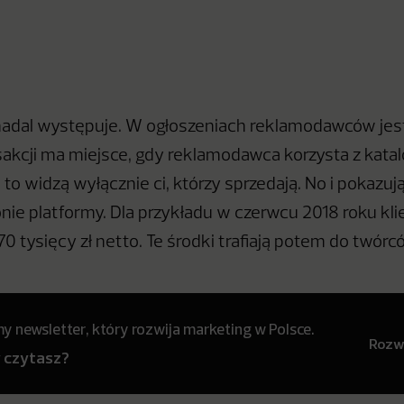
nadal występuje. W ogłoszeniach reklamodawców jest
sakcji ma miejsce, gdy reklamodawca korzysta z katal
 to widzą wyłącznie ci, którzy sprzedają. No i pokazują
onie platformy. Dla przykładu w czerwcu 2018 roku kli
70 tysięcy zł netto. Te środki trafiają potem do twórc
 newsletter, który rozwija marketing w Polsce.
Rozwi
y czytasz?