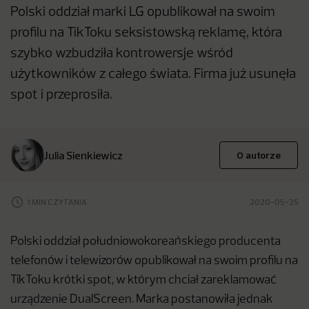
Polski oddział marki LG opublikował na swoim
profilu na TikToku seksistowską reklamę, która
szybko wzbudziła kontrowersje wśród
użytkowników z całego świata. Firma już usunęła
spot i przeprosiła.
Julia Sienkiewicz
O autorze
1 MIN CZYTANIA
2020-05-25
Polski oddział południowokoreańskiego producenta
telefonów i telewizorów opublikował na swoim profilu na
TikToku krótki spot, w którym chciał zareklamować
urządzenie DualScreen. Marka postanowiła jednak