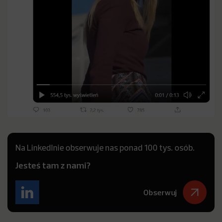
Na LinkedInie obserwuje nas ponad 100 tys. osób.
Jesteś tam z nami?
Obserwuj