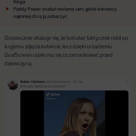
Kinga
Paddy Power znalazł reklamę tam, gdzie kierowcy
najmniej chcą ją zobaczyć
Ostatecznie okazuje się, że bohater faktycznie robił po
kryjomu zdjęcia kobiecie, lecz dzięki urządzeniu
DualScreen udało mu się to zamaskować przed
dziewczyną.